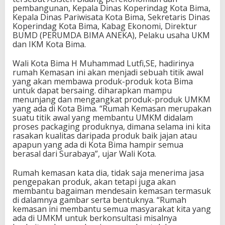
pembangunan, Kepala Dinas Koperindag Kota Bima,
Kepala Dinas Pariwisata Kota Bima, Sekretaris Dinas
Koperindag Kota Bima, Kabag Ekonomi, Direktur
BUMD (PERUMDA BIMA ANEKA), Pelaku usaha UKM
dan IKM Kota Bima.
Wali Kota Bima H Muhammad Lutfi,SE, hadirinya
rumah Kemasan ini akan menjadi sebuah titik awal
yang akan membawa produk-produk kota Bima
untuk dapat bersaing. diharapkan mampu
menunjang dan mengangkat produk-produk UMKM
yang ada di Kota Bima. “Rumah Kemasan merupakan
suatu titik awal yang membantu UMKM didalam
proses packaging produknya, dimana selama ini kita
rasakan kualitas daripada produk baik jajan atau
apapun yang ada di Kota Bima hampir semua
berasal dari Surabaya”, ujar Wali Kota.
Rumah kemasan kata dia, tidak saja menerima jasa
pengepakan produk, akan tetapi juga akan
membantu bagaiman mendesain kemasan termasuk
di dalamnya gambar serta bentuknya. “Rumah
kemasan ini membantu semua masyarakat kita yang
ada di UMKM untuk berkonsultasi misalnya