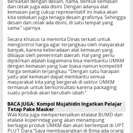
berkaitan dengan desain, nama, bentuk kemasan
dan cetak juga ada disini. Dengan adanya alat
kemasan yang cukup representatif ini maka akan
kita sediakan juga tenaga desain grafisnya. Sehingga
desain dan cetak ada disini, di satu tempat yang
sama.” ujarnya.
Secara khusus Ia meminta Dinas terkait untuk
mengontrol harga agar terjangkau oleh masyarakat
banyak, karena keberadaan alat kemasan yang
dibiayai oleh pemerintah daerah. Hal yang perlu
dipikirkan adalah bagaimana bisa membantu UMKM
dengan kemasan yang luar biasa namun kompetitif
harga semakin terjangkau. “Dengan satu harapan
yaitu alat kemasan dapat membantu semua
masyarakat kita yang bergerak di sektor UMKM
termasuk untuk berkonsultasi karena packaging
suatu produk akan berubah-ubah.”
BACA JUGA:
Kompol Mujahidin Ingatkan Pelajar
Tetap Pake Masker
Wali Kota juga memperkenalkan etalase BUMD dan
etalase koperindag yang akan menampung
berbagai produk UMKM dan akan bertempat di UPT
PLUT Dara.“Saya membayangkan di Bima ada orang