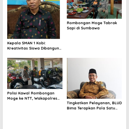
Rombongan Moge Tabrak
Sapi di Sumbawa
Kepala SMAN 1 Kobi:
Kreativitas Siswa Dibangun
Melalui Sekolah Penggerak
Polisi Kawal Rombongan
Moge ke NTT, Wakapolres
Tingkatkan Pelayanan, BLUD
Bima: Demi Keamanan Boleh
Bima Terapkan Pola Satu
Pintu