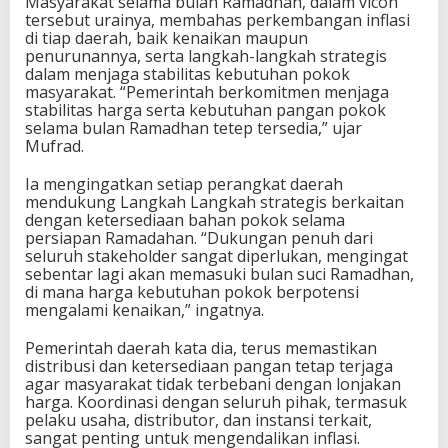
Masyarakat selama bulan Ramadhan, dalam vicon
tersebut urainya, membahas perkembangan inflasi
di tiap daerah, baik kenaikan maupun
penurunannya, serta langkah-langkah strategis
dalam menjaga stabilitas kebutuhan pokok
masyarakat. “Pemerintah berkomitmen menjaga
stabilitas harga serta kebutuhan pangan pokok
selama bulan Ramadhan tetep tersedia,” ujar
Mufrad.
Ia mengingatkan setiap perangkat daerah
mendukung Langkah Langkah strategis berkaitan
dengan ketersediaan bahan pokok selama
persiapan Ramadahan. “Dukungan penuh dari
seluruh stakeholder sangat diperlukan, mengingat
sebentar lagi akan memasuki bulan suci Ramadhan,
di mana harga kebutuhan pokok berpotensi
mengalami kenaikan,” ingatnya.
Pemerintah daerah kata dia, terus memastikan
distribusi dan ketersediaan pangan tetap terjaga
agar masyarakat tidak terbebani dengan lonjakan
harga. Koordinasi dengan seluruh pihak, termasuk
pelaku usaha, distributor, dan instansi terkait,
sangat penting untuk mengendalikan inflasi.