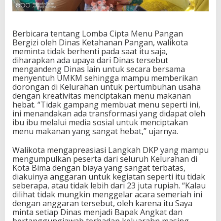
Berbicara tentang Lomba Cipta Menu Pangan
Bergizi oleh Dinas Ketahanan Pangan, walikota
meminta tidak berhenti pada saat itu saja,
diharapkan ada upaya dari Dinas tersebut
mengandeng Dinas lain untuk secara bersama
menyentuh UMKM sehingga mampu memberikan
dorongan di Kelurahan untuk pertumbuhan usaha
dengan kreativitas menciptakan menu makanan
hebat. “Tidak gampang membuat menu seperti ini,
ini menandakan ada transformasi yang didapat oleh
ibu ibu melalui media sosial untuk menciptakan
menu makanan yang sangat hebat,” ujarnya.
Walikota mengapreasiasi Langkah DKP yang mampu
mengumpulkan peserta dari seluruh Kelurahan di
Kota Bima dengan biaya yang sangat terbatas,
diakuinya anggaran untuk kegiatan seperti itu tidak
seberapa, atau tidak lebih dari 23 juta rupiah. “Kalau
dilihat tidak mungkin menggelar acara semeriah ini
dengan anggaran tersebut, oleh karena itu Saya
minta setiap Dinas menjadi Bapak Angkat dan
bertanggungjawab terhadap keluarahn masing