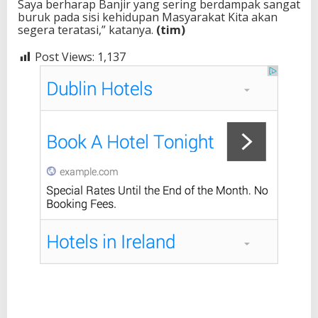
Saya berharap Banjir yang sering berdampak sangat
buruk pada sisi kehidupan Masyarakat Kita akan
segera teratasi,” katanya.
(tim)
Post Views:
1,137