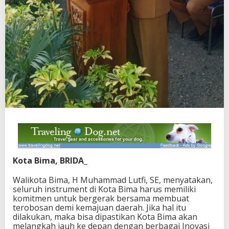
Kota Bima, BRIDA_
Walikota Bima, H Muhammad Lutfi, SE, menyatakan,
seluruh instrument di Kota Bima harus memiliki
komitmen untuk bergerak bersama membuat
terobosan demi kemajuan daerah. Jika hal itu
dilakukan, maka bisa dipastikan Kota Bima akan
melangkah jauh ke depan dengan berbagai Inovasi