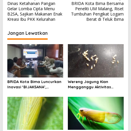
Dinas Ketahanan Pangan
BRIDA Kota Bima Bersama
a
Gelar Lomba Cipta Menu
Peneliti UM Malang, Riset
v
B2SA, Sajikan Makanan Enak
Tumbuhan Pengikat Logam
Kreasi Ibu PKK Kelurahan
Berat di Teluk Bima
i
g
Jangan Lewatkan
a
s
i
p
o
s
BRIDA Kota Bima Luncurkan
Wereng Jagung Kian
Inovasi ‘BIJAKSANA’,
Mengganggu Aktivitas
Perumusan Kebijakan
Ekonomi, Pemerintah Belum
Berbasis Stakeholder
Miliki Solusi?
Analisis