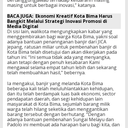
masing untuk berbagai inovasi,” katanya.
BACA JUGA:
Ekonomi Kreatif Kota Bima Harus
Bangkit Melalui Strategi Inovasi Promosi di
Media Digital
Di sisi lain, walikota mengungkapkan kabar yang
menggembirakan bagi warga Kota Bima, yakni soal
adanya bantuan penannganan banjir dari JICA
jepang, ratusan miliar untuk pembenahan banjir di
Kota Bima telah disetujui dan akan dikerjakan pada
tahun ini. “Ini semua tidak ada yang menyangka,
akan tetapi dengan penuh kesabaran Kami
mengawal selama empat tahun lebih dan sekarang
telah membuahkan hasil,” bebernya.
Ia mengakui, banjir yang melanda Kota Bima
beberapa kali telah meluluhlantakkan kehidupan,
dan itu telah berdampak luas baik ekonomi, sector
pendapatan daerah, dan segi kehidupan lain
masyarakat di Kota Bima, sejumlah barang milik
warga telah hilang seketika dan menggantikan
barang tersebut dengan berhutang. “Dengan
adanya bantuan pembenahan Sungai Melayu dan
Padolo ini membuat ada harapan baru bagi kita, dan