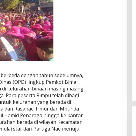
an berbeda dengan tahun sebelumnya,
Dinas (OPD) lingkup Pemkot Bima
 di kelurahan binaan masing masing
. Para peserta Rimpu telah dibagi
 untuk kelurahan yang berada di
aba dan Rasanae Timur dan Mpunda
tul Hamid Penaraga hingga ke kantor
urahan berada di wilayah Kecamatan
mulai star dari Paruga Nae menuju