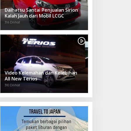
Daihatsu Santai Penjualan Sirion
Kalah Jauh dari Mobil LCGC
316 Dilihat
Video Kelemahan dan Kelebihan
All New Terios
310 Dilihat