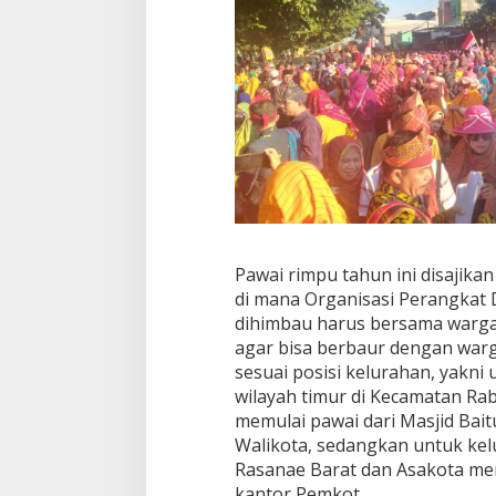
Pawai rimpu tahun ini disajik
di mana Organisasi Perangkat 
dihimbau harus bersama warga
agar bisa berbaur dengan warga
sesuai posisi kelurahan, yakni
wilayah timur di Kecamatan R
memulai pawai dari Masjid Bai
Walikota, sedangkan untuk kel
Rasanae Barat dan Asakota me
kantor Pemkot.