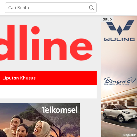
tutup
Liputan Khusus