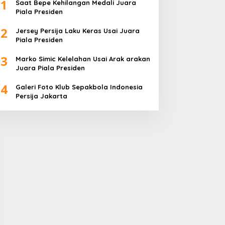
1
Saat Bepe Kehilangan Medali Juara
Piala Presiden
2
Jersey Persija Laku Keras Usai Juara
Piala Presiden
3
Marko Simic Kelelahan Usai Arak arakan
Juara Piala Presiden
4
Galeri Foto Klub Sepakbola Indonesia
Persija Jakarta