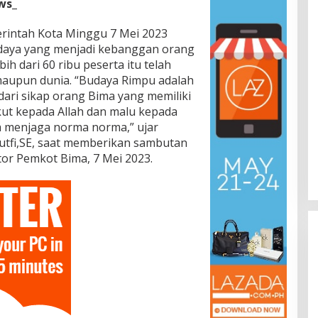
ws_
rintah Kota Minggu 7 Mei 2023
daya yang menjadi kebanggan orang
ih dari 60 ribu peserta itu telah
maupun dunia. “Budaya Rimpu adalah
dari sikap orang Bima yang memiliki
ut kepada Allah dan malu kepada
a menjaga norma norma,” ujar
tfi,SE, saat memberikan sambutan
tor Pemkot Bima, 7 Mei 2023.