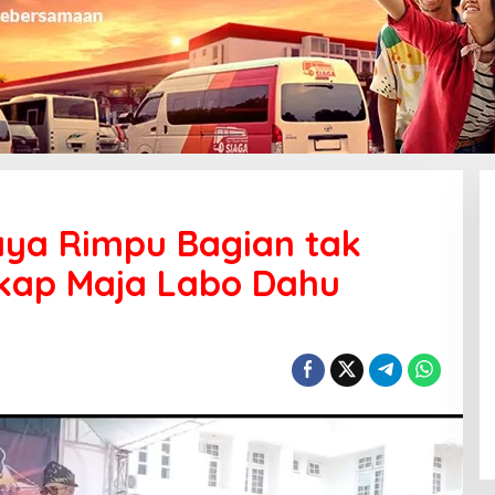
aya Rimpu Bagian tak
ikap Maja Labo Dahu