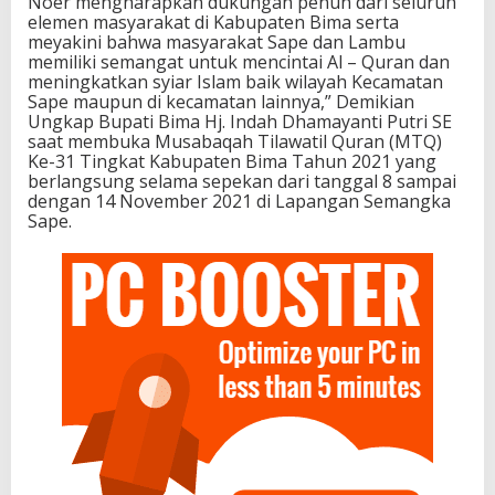
Noer mengharapkan dukungan penuh dari seluruh
elemen masyarakat di Kabupaten Bima serta
meyakini bahwa masyarakat Sape dan Lambu
memiliki semangat untuk mencintai Al – Quran dan
meningkatkan syiar Islam baik wilayah Kecamatan
Sape maupun di kecamatan lainnya,” Demikian
Ungkap Bupati Bima Hj. Indah Dhamayanti Putri SE
saat membuka Musabaqah Tilawatil Quran (MTQ)
Ke-31 Tingkat Kabupaten Bima Tahun 2021 yang
berlangsung selama sepekan dari tanggal 8 sampai
dengan 14 November 2021 di Lapangan Semangka
Sape.