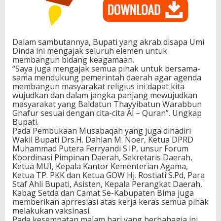
Dalam sambutannya, Bupati yang akrab disapa Umi
Dinda ini mengajak seluruh elemen untuk
membangun bidang keagamaan.
“Saya juga mengajak semua pihak untuk bersama-
sama mendukung pemerintah daerah agar agenda
membangun masyarakat religius ini dapat kita
wujudkan dan dalam jangka panjang mewujudkan
masyarakat yang Baldatun Thayyibatun Warabbun
Ghafur sesuai dengan cita-cita Al – Quran”. Ungkap
Bupati.
Pada Pembukaan Musabaqah yang juga dihadiri
Wakil Bupati Drs.H. Dahlan M. Noer, Ketua DPRD
Muhammad Putera Ferryandi S.IP, unsur Forum
Koordinasi Pimpinan Daerah, Sekretaris Daerah,
Ketua MUI, Kepala Kantor Kementerian Agama,
Ketua TP. PKK dan Ketua GOW Hj. Rostiati S.Pd, Para
Staf Ahli Bupati, Asisten, Kepala Perangkat Daerah,
Kabag Setda dan Camat Se-Kabupaten Bima juga
memberikan aprresiasi atas kerja keras semua pihak
melakukan vaksinasi.
Pada kesempatan malam hari yang berbahagia ini,