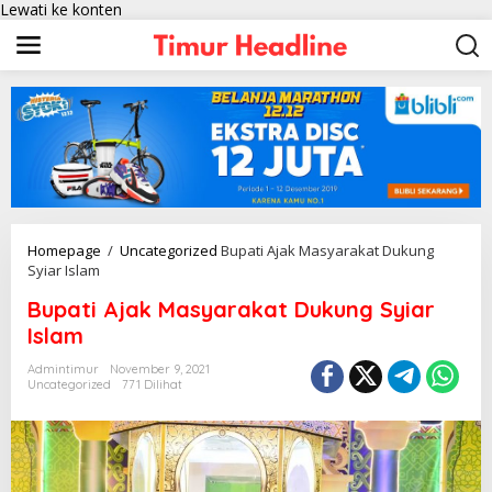
Lewati ke konten
Homepage
/
Uncategorized
Bupati Ajak Masyarakat Dukung
Syiar Islam
Bupati Ajak Masyarakat Dukung Syiar
Islam
Admintimur
November 9, 2021
Uncategorized
771 Dilihat