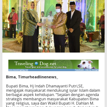
Bima, Timurheadlinenews_
Bupati Bima, Hj Indah Dhamayanti Putri,SE,
mengajak masyakarat mendukung syiar Islam dalam
berbagai aspek kehidupan. “Sejalan dengan agenda
strategis membangun masyarakat Kabupaten Bima
yang religius, saya dan Wakil Bupati H. Dahlan M.