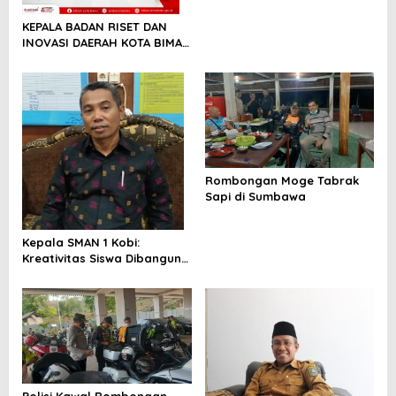
Sederhana
KEPALA BADAN RISET DAN
INOVASI DAERAH KOTA BIMA
MENGUCAPKAN SELAMAT
HARI SUMPAH PEMUDA
Rombongan Moge Tabrak
Sapi di Sumbawa
Kepala SMAN 1 Kobi:
Kreativitas Siswa Dibangun
Melalui Sekolah Penggerak