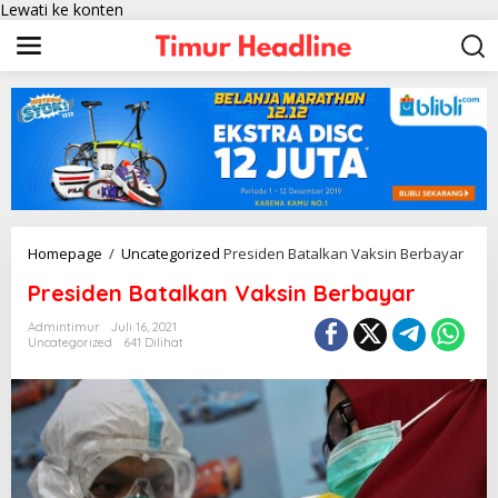
Lewati ke konten
Homepage
/
Uncategorized
Presiden Batalkan Vaksin Berbayar
Presiden Batalkan Vaksin Berbayar
Admintimur
Juli 16, 2021
Uncategorized
641 Dilihat