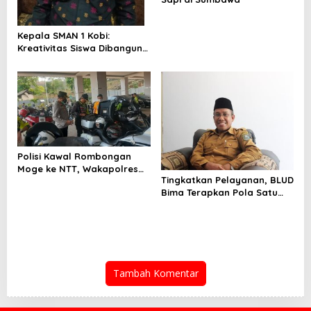
Kepala SMAN 1 Kobi:
Kreativitas Siswa Dibangun
Melalui Sekolah Penggerak
Polisi Kawal Rombongan
Moge ke NTT, Wakapolres
Tingkatkan Pelayanan, BLUD
Bima: Demi Keamanan Boleh
Bima Terapkan Pola Satu
Pintu
Tambah Komentar