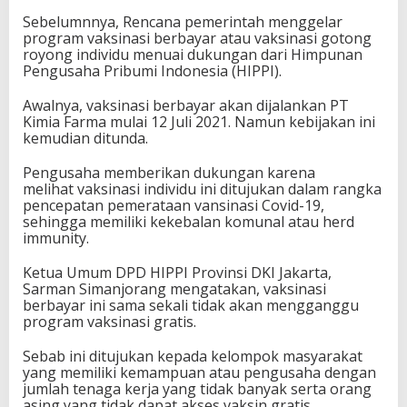
Sebelumnnya, Rencana pemerintah menggelar
program vaksinasi berbayar atau vaksinasi gotong
royong individu menuai dukungan dari Himpunan
Pengusaha Pribumi Indonesia (HIPPI).
Awalnya, vaksinasi berbayar akan dijalankan PT
Kimia Farma mulai 12 Juli 2021. Namun kebijakan ini
kemudian ditunda.
Pengusaha memberikan dukungan karena
melihat vaksinasi individu ini ditujukan dalam rangka
pencepatan pemerataan vansinasi Covid-19,
sehingga memiliki kekebalan komunal atau herd
immunity.
Ketua Umum DPD HIPPI Provinsi DKI Jakarta,
Sarman Simanjorang mengatakan, vaksinasi
berbayar ini sama sekali tidak akan mengganggu
program vaksinasi gratis.
Sebab ini ditujukan kepada kelompok masyarakat
yang memiliki kemampuan atau pengusaha dengan
jumlah tenaga kerja yang tidak banyak serta orang
asing yang tidak dapat akses vaksin gratis.