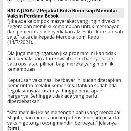
BACA JUGA:
7 Pejabat Kota Bima siap Memulai
Vaksin Perdana Besok
“Jika ada kelompok masyarakat yang ingin divaksin
segera dan memiliki kemampuan untuk membayar
dan pemerintah menyediakan akses itu, kan sah-sah
saja,” kata dia kepada Merdeka.com, Rabu
(14/7/2021).
Dia juga mengingatkan jika program ini kan tidak
ada pemaksaan atau kewajiban ini hannya salah
satu opsi atau pilihan bagi mereka yang memiliki
kemampuan
Keputusan vaksinasi berbayar ini sudah ditetapkan
pemerintah melalui Kemenkes. Bahkan sudah ada
regulasinnya/aturannya hingga penetapan
harganya. Sehingga tidak ada yang perlu
diperdebatkan.
“Kita memiliki kelas menengah baru yang mencapai
50 juta, dan mereka ini berpotensi menjadi peserta
vaksin gotong rotong mandiri berbayar,” jelasnya.
(tim)