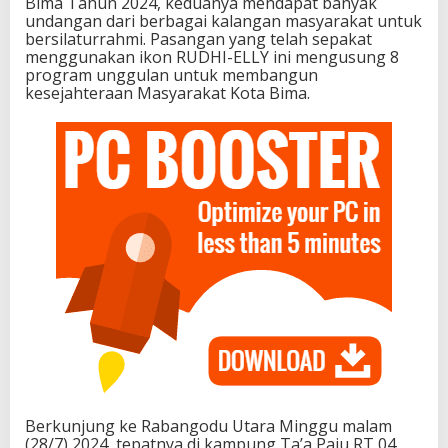
Bima Tahun 2024, keduanya mendapat banyak
undangan dari berbagai kalangan masyarakat untuk
bersilaturrahmi. Pasangan yang telah sepakat
menggunakan ikon RUDHI-ELLY ini mengusung 8
program unggulan untuk membangun
kesejahteraan Masyarakat Kota Bima.
Berkunjung ke Rabangodu Utara Minggu malam
(28/7) 2024, tepatnya di kampung Ta’a Paju RT 04