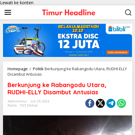
Lewati ke konten
Homepage
/
Politik
Berkunjung ke Rabangodu Utara, RUDHI-ELLY
Disambut Antusias
Berkunjung ke Rabangodu Utara,
RUDHI-ELLY Disambut Antusias
Admintimur
Juli 29, 2024
Politik
555 Dilihat