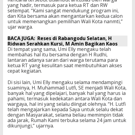
yang hadir, termasuk para ketua RT dan RW
setempat. “Kami sangat mendukung program ini,
dan Kita bersama akan mengantarkan kedua calon
untuk memenangkan pemilihan Wali Kota nanmti,”
ujar warga.
BACA JUGA:
Reses di Rabangodu Selatan, H
Ridwan Serahkan Kursi, M Amin Bagikan Kaos
Di tempat yang sama, Umi Elly mengaku telah
membahas hal itu bersama dengan H Rudhi,
lantaran adanya saran dari warga terutama para
ketua RT yang kesulitan saat membutuhkan akses
cepat kegiatan.
Di sisi lain, Umi Elly mengaku selama mendampingi
suaminya, H. Muhammad Lutfi, SE menjadi Wali Kota,
banyak hal yang dipelajari, banyak hal yang harus ia
pahami, termasuk kedekatan antara Wali Kota dan
wargaya, hal ini yang selalu diingat olehnya. “H. Lutfi
telah mengajarkan kepada Saya untuk selalu dekat
dengan Masyarakat, selama beliau memimpin tidak
ada jarak, Rumah Kami terbuka selama 24 jam untuk
dikunjungi,” ujarnya.