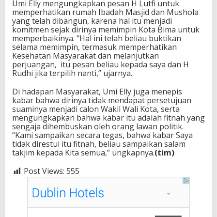
Umi Elly mengungkapkan pesan H Lutfi untuk
memperhatikan rumah Ibadah Masjid dan Mushola
yang telah dibangun, karena hal itu menjadi
komitmen sejak dirinya memimpin Kota Bima untuk
memperbaikinya. “Hal ini telah beliau buktikan
selama memimpin, termasuk memperhatikan
Kesehatan Masyarakat dan melanjutkan
perjuangan, itu pesan beliau kepada saya dan H
Rudhi jika terpilih nanti,” ujarnya.
Di hadapan Masyarakat, Umi Elly juga menepis
kabar bahwa dirinya tidak mendapat persetujuan
suaminya menjadi calon Wakil Wali Kota, serta
mengungkapkan bahwa kabar itu adalah fitnah yang
sengaja dihembuskan oleh orang lawan politik.
“Kami sampaikan secara tegas, bahwa kabar Saya
tidak direstui itu fitnah, beliau sampaikan salam
takjim kepada Kita semua,” ungkapnya.
(tim)
Post Views:
555