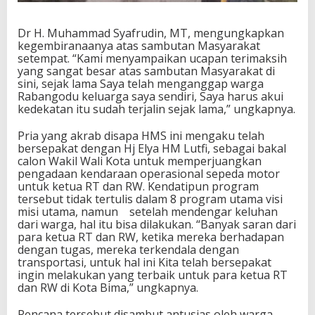
Dr H. Muhammad Syafrudin, MT, mengungkapkan
kegembiranaanya atas sambutan Masyarakat
setempat. “Kami menyampaikan ucapan terimaksih
yang sangat besar atas sambutan Masyarakat di
sini, sejak lama Saya telah menganggap warga
Rabangodu keluarga saya sendiri, Saya harus akui
kedekatan itu sudah terjalin sejak lama,” ungkapnya.
Pria yang akrab disapa HMS ini mengaku telah
bersepakat dengan Hj Elya HM Lutfi, sebagai bakal
calon Wakil Wali Kota untuk memperjuangkan
pengadaan kendaraan operasional sepeda motor
untuk ketua RT dan RW. Kendatipun program
tersebut tidak tertulis dalam 8 program utama visi
misi utama, namun setelah mendengar keluhan
dari warga, hal itu bisa dilakukan. “Banyak saran dari
para ketua RT dan RW, ketika mereka berhadapan
dengan tugas, mereka terkendala dengan
transportasi, untuk hal ini Kita telah bersepakat
ingin melakukan yang terbaik untuk para ketua RT
dan RW di Kota Bima,” ungkapnya.
Rencana tersebut disambut antusias oleh warga