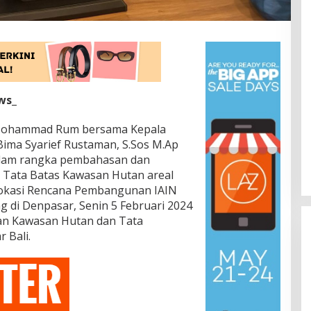
ws_
H Mohammad Rum bersama Kepala
ima Syarief Rustaman, S.Sos M.Ap
alam rangka pembahasan dan
n Tata Batas Kawasan Hutan areal
lokasi Rencana Pembangunan IAIN
g di Denpasar, Senin 5 Februari 2024
pan Kawasan Hutan dan Tata
 Bali.