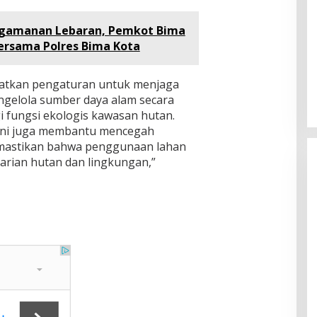
ngamanan Lebaran, Pemkot Bima
Bersama Polres Bima Kota
batkan pengaturan untuk menjaga
gelola sumber daya alam secara
i fungsi ekologis kawasan hutan.
 ini juga membantu mencegah
mastikan bahwa penggunaan lahan
arian hutan dan lingkungan,”