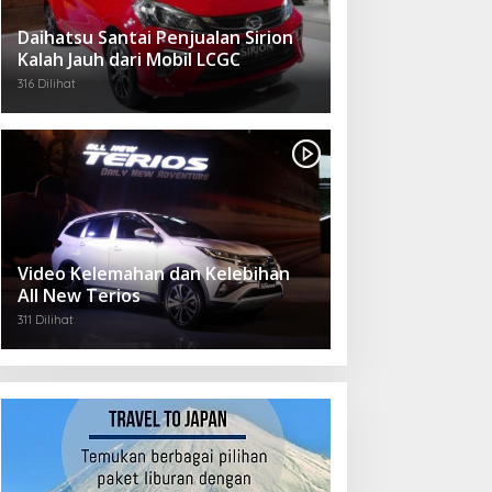
Daihatsu Santai Penjualan Sirion
Kalah Jauh dari Mobil LCGC
316 Dilihat
Video Kelemahan dan Kelebihan
All New Terios
311 Dilihat