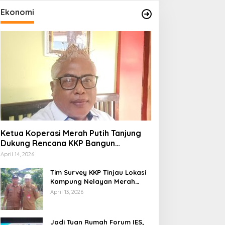
Ekonomi
Ketua Koperasi Merah Putih Tanjung
Dukung Rencana KKP Bangun
Kampung Nelayan di Eks TPI
April 14, 2026
Tim Survey KKP Tinjau Lokasi
Kampung Nelayan Merah
Putih di Kelurahan Kolo
April 13, 2026
Jadi Tuan Rumah Forum IES,