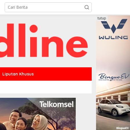
tutup
Liputan Khusus