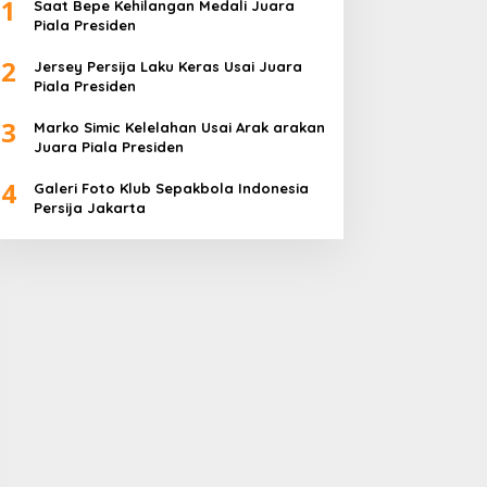
1
Saat Bepe Kehilangan Medali Juara
Piala Presiden
2
Jersey Persija Laku Keras Usai Juara
Piala Presiden
3
Marko Simic Kelelahan Usai Arak arakan
Juara Piala Presiden
4
Galeri Foto Klub Sepakbola Indonesia
Persija Jakarta