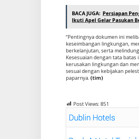
BACA JUGA:
Persiapan Pe
Ikuti Apel Gelar Pasukan 
“Pentingnya dokumen ini meli
keseimbangan lingkungan, men
berkelanjutan, serta melindung
Kesesuaian dengan tata batas
kerusakan lingkungan dan me
sesuai dengan kebijakan pelest
paparnya.
(tim)
Post Views:
851