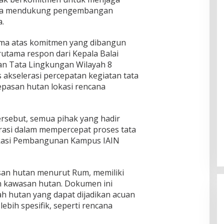
una mendukung pengembangan
a.
Bima atas komitmen yang dibangun
rutama respon dari Kepala Balai
n Tata Lingkungan Wilayah 8
kselerasi percepatan kegiatan tata
epasan hutan lokasi rencana
ersebut, semua pihak yang hadir
asi dalam mempercepat proses tata
okasi Pembangunan Kampus IAIN
san hutan menurut Rum, memiliki
n kawasan hutan. Dokumen ini
h hutan yang dapat dijadikan acuan
bih spesifik, seperti rencana