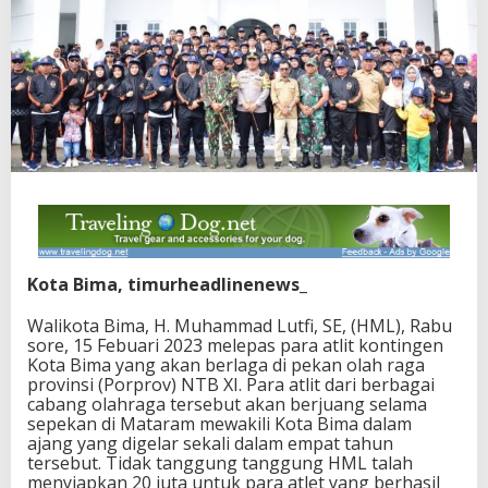
Kota Bima, timurheadlinenews_
Walikota Bima, H. Muhammad Lutfi, SE, (HML), Rabu
sore, 15 Febuari 2023 melepas para atlit kontingen
Kota Bima yang akan berlaga di pekan olah raga
provinsi (Porprov) NTB XI. Para atlit dari berbagai
cabang olahraga tersebut akan berjuang selama
sepekan di Mataram mewakili Kota Bima dalam
ajang yang digelar sekali dalam empat tahun
tersebut. Tidak tanggung tanggung HML talah
menyiapkan 20 juta untuk para atlet yang berhasil