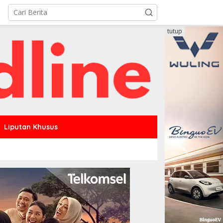
tutup
Liputan Khusus