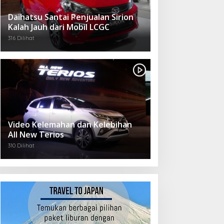
Daihatsu Santai Penjualan Sirion
Kalah Jauh dari Mobil LCGC
316 Dilihat
Video Kelemahan dan Kelebihan
All New Terios
310 Dilihat