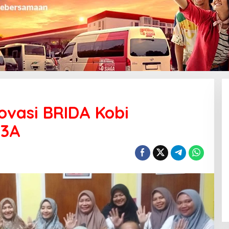
ovasi BRIDA Kobi
P3A