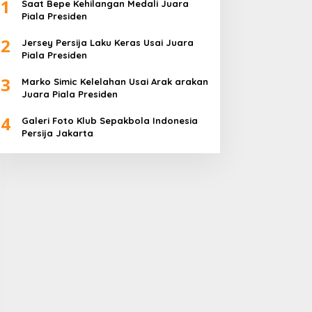
1
Saat Bepe Kehilangan Medali Juara
Piala Presiden
2
Jersey Persija Laku Keras Usai Juara
Piala Presiden
3
Marko Simic Kelelahan Usai Arak arakan
Juara Piala Presiden
4
Galeri Foto Klub Sepakbola Indonesia
Persija Jakarta