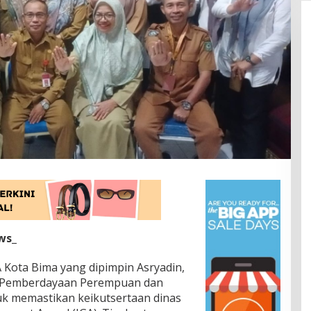
ws_
Kota Bima yang dipimpin Asryadin,
s Pemberdayaan Perempuan dan
uk memastikan keikutsertaan dinas