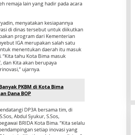
eh remaja lain yang hadir pada acara
ryadin, menyatakan kesiapannya
si di dinas tersebut untuk diikutkan
upakan program dari Kementerian
nyebut IGA merupakan salah satu
untuk menentukan daerah itu masuk
i. “Kita tahu Kota Bima masuk
f, dan Kita akan berupaya
novasi,” ujarnya.
, Banyak PKBM di Kota Bima
an Dana BOP
mendatangi DP3A bersama tim, di
.Sos, Abdul Syukur, S.Sos,
egawai BRIDA Kota Bima. “Kita selalu
endampingan setiap inovasi yang