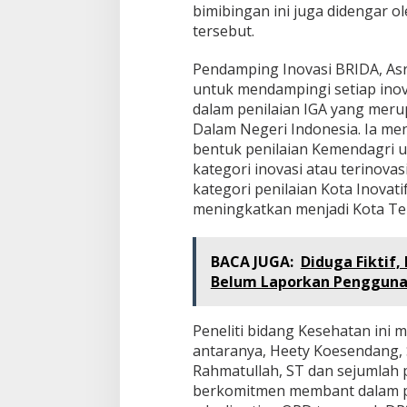
bimibingan ini juga didengar ol
tersebut.
Pendamping Inovasi BRIDA, As
untuk mendampingi setiap inova
dalam penilaian IGA yang mer
Dalam Negeri Indonesia. Ia me
bentuk penilaian Kemendagri 
kategori inovasi atau terinovas
kategori penilaian Kota Inovati
meningkatkan menjadi Kota Teri
BACA JUGA:
Diduga Fiktif
Belum Laporkan Pengguna
Peneliti bidang Kesehatan ini 
antaranya, Heety Koesendang, S
Rahmatullah, ST dan sejumlah p
berkomitmen membant dalam p