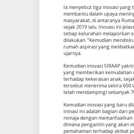
Ia menyebut tiga inovasi yang t
membantu dalam upaya mening
masyarakat, di antaranya Ruma
sejak 2019 lalu. Inovasi ini j
setiap kelurahan melaporkan 
dilakukan. “Kemudian mendisku
rumah aspirasi yang melibatka
ujarnya.
Kemudian inovasi SIRAAP yakni 
yang memberikan kemudahan 
terhadap kekerasan anak, sejak 
tersebut menerima sekira 600 
telah mendampingi sebanyak 7
Kemudian inovasi yang baru di
ininasi ini adalah bagian dari 
remaja dengan memanfaatkan w
dimana pengantin yang akan me
pemahaman terhadap akibat pe