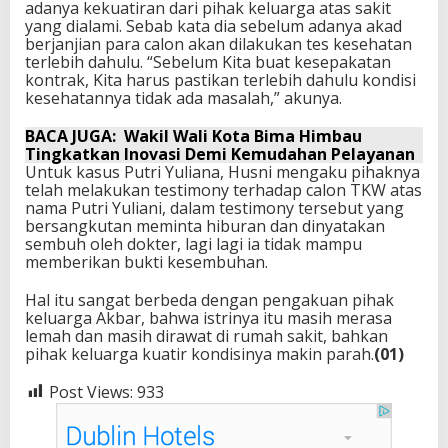
adanya kekuatiran dari pihak keluarga atas sakit
yang dialami. Sebab kata dia sebelum adanya akad
berjanjian para calon akan dilakukan tes kesehatan
terlebih dahulu. “Sebelum Kita buat kesepakatan
kontrak, Kita harus pastikan terlebih dahulu kondisi
kesehatannya tidak ada masalah,” akunya.
BACA JUGA:
Wakil Wali Kota Bima Himbau
Tingkatkan Inovasi Demi Kemudahan Pelayanan
Untuk kasus Putri Yuliana, Husni mengaku pihaknya
telah melakukan testimony terhadap calon TKW atas
nama Putri Yuliani, dalam testimony tersebut yang
bersangkutan meminta hiburan dan dinyatakan
sembuh oleh dokter, lagi lagi ia tidak mampu
memberikan bukti kesembuhan.
Hal itu sangat berbeda dengan pengakuan pihak
keluarga Akbar, bahwa istrinya itu masih merasa
lemah dan masih dirawat di rumah sakit, bahkan
pihak keluarga kuatir kondisinya makin parah.
(01)
Post Views:
933