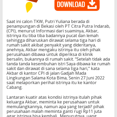
Saat ini calon TKW, Putri Yuliana berada di
penampungan di Bekasi oleh PT Citra Putra Indarab,
(CPI), menurut Informasi dari suaminya, Akbar,
istrinya itu tiba tiba badannya pucat dan lemah
sehingga diharuskan dirawat selama tiga hari di
rumah sakit akibat penyakit yang dideritanya,
anehnya, Akbar mengaku istrinya itu oleh pihak
perusahaan dibawa untuk diperiksa di klinik
bersalin, bukannya di rumah sakit. “Setelah tidak ada
tanda tanda kesembuhan istri Saya dibawa ke rumah
sakit dan dirawat di sana selama tiga hari,” kata
Akbar di kantor CPI di jalan Gadjah Mada
Lingkungan Salama Kota Bima, Senin 27 Juni 2022
saat melaporkan perihal istrinya itu ke kantor
Cabang.
Lantaran kuatir atas kondisi istrinya itulah pihak
keluarga Akbar, meminta ke perusahaan untuk
memulangkannya, namun apa yang terjadi? pihak
perusahaan malah meminta ganti rugi Rp11 juta
agar istrinya bisa kembali. Menurutnya, uang