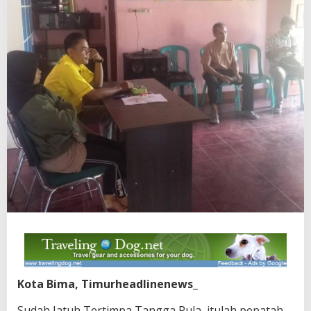
Kota Bima, Timurheadlinenews_
Sudah Jatuh Tertimpa Tangga Pula, itulah pepatah