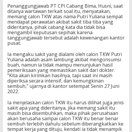
Penanggungjawab PT CPI Cabang Bima, Husni, saat
ditanya wartawan terkait soal itu, menyatakan,
memang calon TKW atas nama Putri Yuliana sempat
mendapat perawatan akibat sakit tiba tiba yang
dideritanya, pihak cabang kata dia tidak bisa
mengambil keputusan sepihak karena
tanggungjawab tersebut adalah kewenangan kantor
pusat.
Ia mengaku sakit yang dialami oleh calon TKW Putri
Yuliana adalah asam lambung akibat mengonsumsi
buah, namun ia tidak mampu menunjukan hasil
pemeriksaan yang memastikan sakit dari dokter.
“Kita akan kirimkan hasilnya, tapi saat ini masih
diperiksa secara intensif, dan kemungkinan
sembuh,” ujarnya di kantor setempat Senin 27 Juni
2022.
Ia menjelaskan calon TKW itu harus dilihat juga jenis
sakit apa yang dideritanya, jika memang sakit itu
masih bisa disembuhkan, maka pihak perusahaan
akan berusaha sampai calon TKW itu benar benar
sembuh terlebih dahulu sebelum diberangkatkan ke
tempat kerja yang dituju, kendati ia tidak menampik