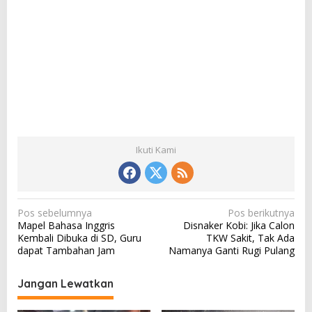
Ikuti Kami
N
Pos sebelumnya
Pos berikutnya
Mapel Bahasa Inggris
Disnaker Kobi: Jika Calon
a
Kembali Dibuka di SD, Guru
TKW Sakit, Tak Ada
v
dapat Tambahan Jam
Namanya Ganti Rugi Pulang
i
Jangan Lewatkan
g
a