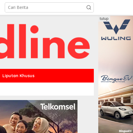
tutup
Liputan Khusus