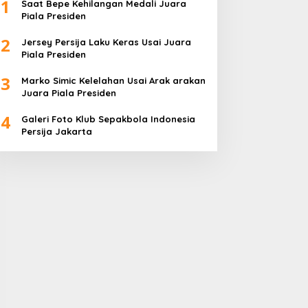
1
Saat Bepe Kehilangan Medali Juara
Piala Presiden
2
Jersey Persija Laku Keras Usai Juara
Piala Presiden
3
Marko Simic Kelelahan Usai Arak arakan
Juara Piala Presiden
4
Galeri Foto Klub Sepakbola Indonesia
Persija Jakarta