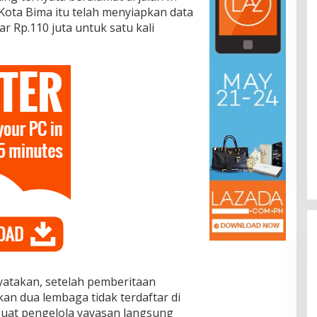
ota Bima itu telah menyiapkan data
 Rp.110 juta untuk satu kali
yatakan, setelah pemberitaan
n dua lembaga tidak terdaftar di
uat pengelola yayasan langsung