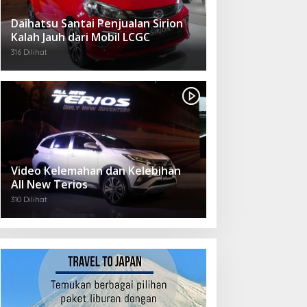
Daihatsu Santai Penjualan Sirion
Kalah Jauh dari Mobil LCGC
316 Dilihat
Video Kelemahan dan Kelebihan
All New Terios
310 Dilihat