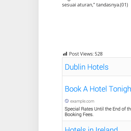
sesuai aturan,” tandasnya.(01)
Post Views:
528