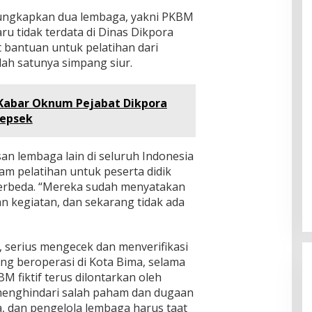
ungkapkan dua lembaga, yakni PKBM
 tidak terdata di Dinas Dikpora
bantuan untuk pelatihan dari
ah satunya simpang siur.
Kabar Oknum Pejabat Dikpora
Kepsek
an lembaga lain di seluruh Indonesia
m pelatihan untuk peserta didik
berbeda. “Mereka sudah menyatakan
 kegiatan, dan sekarang tidak ada
n, serius mengecek dan menverifikasi
g beroperasi di Kota Bima, selama
M fiktif terus dilontarkan oleh
menghindari salah paham dan dugaan
ua, dan pengelola lembaga harus taat