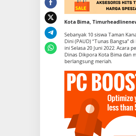
Kota Bima, Timurheadlinene
Sebanyak 10 siswa Taman Kana
Dini (PAUD) “Tunas Bangsa” di 
ini Selasa 20 Juni 2022. Acara p
Dinas Dikpora Kota Bima dan 
berlangsung meriah.