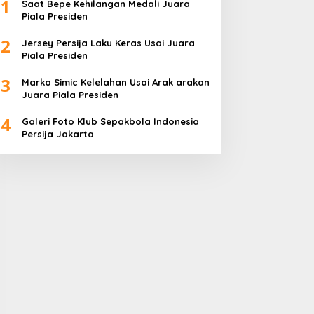
1
Saat Bepe Kehilangan Medali Juara
Piala Presiden
2
Jersey Persija Laku Keras Usai Juara
Piala Presiden
3
Marko Simic Kelelahan Usai Arak arakan
Juara Piala Presiden
4
Galeri Foto Klub Sepakbola Indonesia
Persija Jakarta