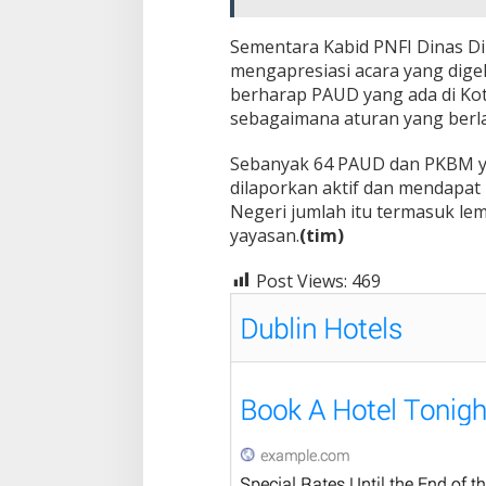
Sementara Kabid PNFI Dinas Di
mengapresiasi acara yang digel
berharap PAUD yang ada di Kot
sebagaimana aturan yang berl
Sebanyak 64 PAUD dan PKBM yan
dilaporkan aktif dan mendapat 
Negeri jumlah itu termasuk lem
yayasan.
(tim)
Post Views:
469