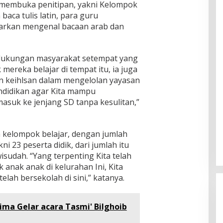
 membuka penitipan, yakni Kelompok
baca tulis latin, para guru
arkan mengenal bacaan arab dan
 dukungan masyarakat setempat yang
ereka belajar di tempat itu, ia juga
 keihlsan dalam mengelolan yayasan
endidikan agar Kita mampu
asuk ke jenjang SD tanpa kesulitan,”
a kelompok belajar, dengan jumlah
ni 23 peserta didik, dari jumlah itu
isudah. “Yang terpenting Kita telah
anak anak di kelurahan Ini, Kita
lah bersekolah di sini,” katanya.
ima Gelar acara Tasmi' Bilghoib