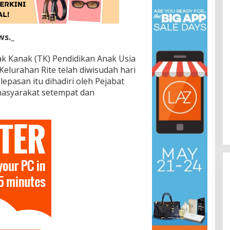
ws._
k Kanak (TK) Pendidikan Anak Usia
Kelurahan Rite telah diwisudah hari
elepasan itu dihadiri oleh Pejabat
masyarakat setempat dan