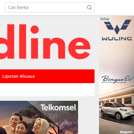
tutup
Liputan Khusus