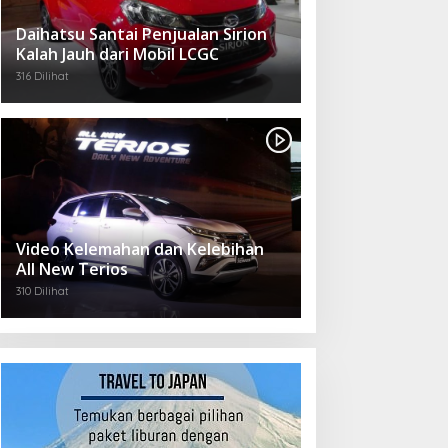
Daihatsu Santai Penjualan Sirion
Kalah Jauh dari Mobil LCGC
316 Dilihat
Video Kelemahan dan Kelebihan
All New Terios
310 Dilihat