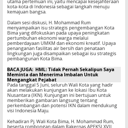
utama pertemuan ini, yaitu mencapai kesejahteraan
kota-kota di Indonesia sebagai langkah menuju
kemajuan bangsa.
Dalam sesi diskusi, H. Mohammad Rum
menyampaikan isu strategis pengembangan Kota
Bima yang difokuskan pada upaya peningkatan
pertumbuhan ekonomi warga melalui
pemberdayaan UMKM dan ekonomi kreatif. Upaya
penanganan fasilitas air bersih dan penataan
lingkungan juga disampaikan sebagai isu strategis
pembangunan Kota Bima.
BACA JUGA:
HML: Tidak Pernah Sekalipun Saya
Meminta dan Menerima Imbalan Untuk
Mengangkat Pejabat
Pada tanggal 5 Juni, seluruh Wali Kota yang hadir
akan melakukan kunjungan ke lokasi Ibu Kota
Nusantara (IKN). Kunjungan ini bertujuan untuk
memberikan gambaran langsung tentang
perkembangan dan potensi IKN dalam mendukung
visi Indonesia Maju.
Kehadiran Pj. Wali Kota Bima, H. Mohammad Rum,
beserta rombongan dalam Rakernas APEKSI XVII