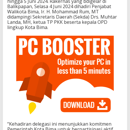
hingga 5 Juni 2024. Rakernas yang bdigelar di
Balikpapan, Selasa 4 Juni 2024 dihadiri Penjabat
Walikota Bima, Ir. H. Mohammad Rum, MT
didampingi Sekretaris Daerah (Sekda) Drs. Muhtar
Landa, MH, ketua TP PKK beserta kepala OPD
lingkup Kota Bima.
“Kehadiran delegasi ini menunjukkan komitmen
Pemerintah Kota Bima untuk berpartisipasi aktif