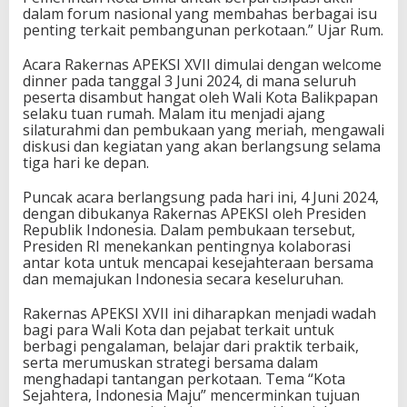
dalam forum nasional yang membahas berbagai isu
penting terkait pembangunan perkotaan.” Ujar Rum.
Acara Rakernas APEKSI XVII dimulai dengan welcome
dinner pada tanggal 3 Juni 2024, di mana seluruh
peserta disambut hangat oleh Wali Kota Balikpapan
selaku tuan rumah. Malam itu menjadi ajang
silaturahmi dan pembukaan yang meriah, mengawali
diskusi dan kegiatan yang akan berlangsung selama
tiga hari ke depan.
Puncak acara berlangsung pada hari ini, 4 Juni 2024,
dengan dibukanya Rakernas APEKSI oleh Presiden
Republik Indonesia. Dalam pembukaan tersebut,
Presiden RI menekankan pentingnya kolaborasi
antar kota untuk mencapai kesejahteraan bersama
dan memajukan Indonesia secara keseluruhan.
Rakernas APEKSI XVII ini diharapkan menjadi wadah
bagi para Wali Kota dan pejabat terkait untuk
berbagi pengalaman, belajar dari praktik terbaik,
serta merumuskan strategi bersama dalam
menghadapi tantangan perkotaan. Tema “Kota
Sejahtera, Indonesia Maju” mencerminkan tujuan