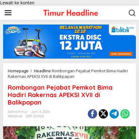
Lewati ke konten
Homepage
/
Headline
Rombongan Pejabat Pemkot Bima Hadiri
Rakernas APEKSI XVII di Balikpapan
Rombongan Pejabat Pemkot Bima
Hadiri Rakernas APEKSI XVII di
Balikpapan
Admintimur
Juni 4, 2024
Headline
1285 Dilihat