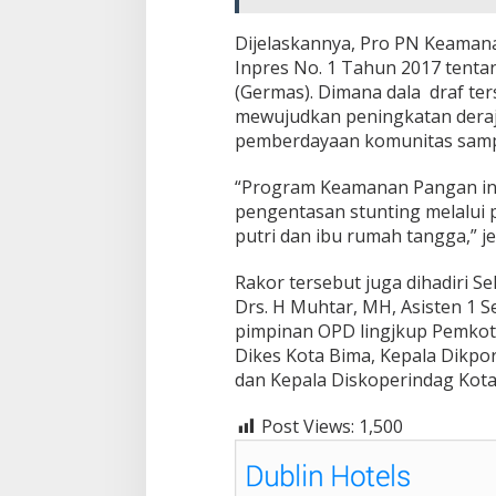
Dijelaskannya, Pro PN Keaman
Inpres No. 1 Tahun 2017 tent
(Germas). Dimana dala draf te
mewujudkan peningkatan deraj
pemberdayaan komunitas sampai
“Program Keamanan Pangan in
pengentasan stunting melalui
putri dan ibu rumah tangga,” j
Rakor tersebut juga dihadiri S
Drs. H Muhtar, MH, Asisten 1 
pimpinan OPD lingjkup Pemkot 
Dikes Kota Bima, Kepala Dikpo
dan Kepala Diskoperindag Kot
Post Views:
1,500