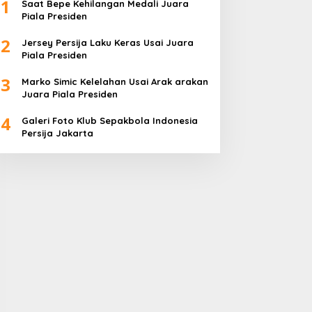
1
Saat Bepe Kehilangan Medali Juara
Piala Presiden
2
Jersey Persija Laku Keras Usai Juara
Piala Presiden
3
Marko Simic Kelelahan Usai Arak arakan
Juara Piala Presiden
4
Galeri Foto Klub Sepakbola Indonesia
Persija Jakarta