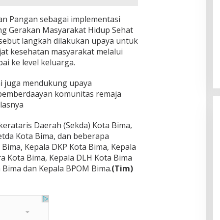
an Pangan sebagai implementasi
ang Gerakan Masyarakat Hidup Sehat
rsebut langkah dilakukan upaya untuk
at kesehatan masyarakat melalui
 ke level keluarga.
i juga mendukung upaya
 pemberdaayan komunitas remaja
elasnya
ekerataris Daerah (Sekda) Kota Bima,
Setda Kota Bima, dan beberapa
Bima, Kepala DKP Kota Bima, Kepala
ra Kota Bima, Kepala DLH Kota Bima
a Bima dan Kepala BPOM Bima.
(Tim)