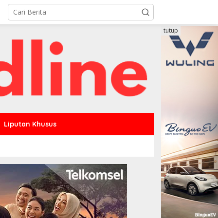
tutup
Liputan Khusus