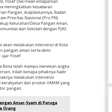
B, Yosef Dwi Irwan emaparkan
ya meningkatkan kesadaran
an Pangan, duijelaskannya, Badan
am Prioritas Nasional (Pro PN)
akup Kelurahan/Desa Pangan Aman,
omunitas dan Sekolah dengan PJAS
i akan melakukan intervensi di Kota
an pangan aman serta demi
ujar Yosef.
Kota Bima telah mampu menekan angka
rsen, inilah kenapa pihaknya hadir
ihaknya melakukan intervensi
 kerakyatan dan produk UMKM yang
ktor pangan.
angan Ansar-Syam di Paruga
a Orang