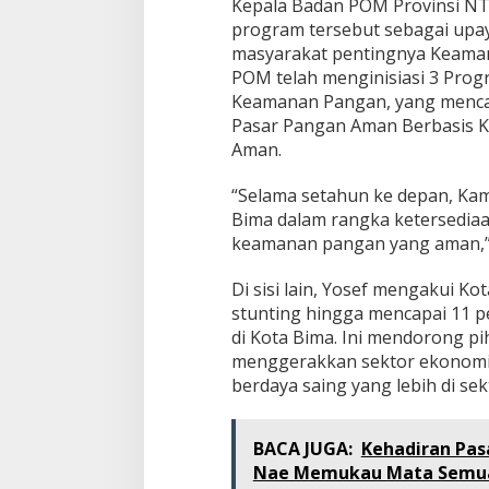
Kepala Badan POM Provinsi NT
program tersebut sebagai upa
masyarakat pentingnya Keaman
POM telah menginisiasi 3 Progr
Keamanan Pangan, yang menc
Pasar Pangan Aman Berbasis K
Aman.
“Selama setahun ke depan, Kam
Bima dalam rangka ketersedia
keamanan pangan yang aman,” 
Di sisi lain, Yosef mengakui 
stunting hingga mencapai 11 pe
di Kota Bima. Ini mendorong p
menggerakkan sektor ekonomi
berdaya saing yang lebih di se
BACA JUGA:
Kehadiran Pas
Nae Memukau Mata Semu