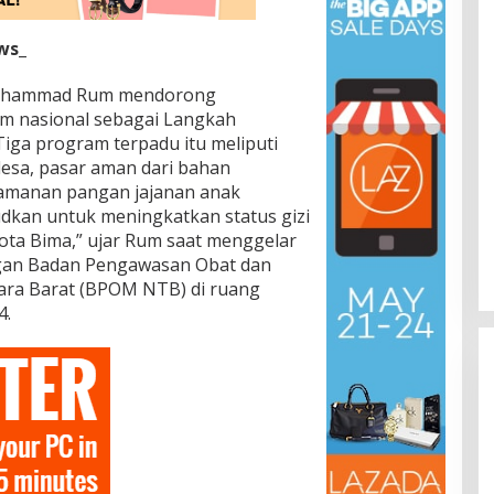
ws_
 Mohammad Rum mendorong
am nasional sebagai Langkah
ga program terpadu itu meliputi
sa, pasar aman dari bahan
amanan pangan jajanan anak
udkan untuk meningkatkan status gizi
ota Bima,” ujar Rum saat menggelar
ngan Badan Pengawasan Obat dan
ra Barat (BPOM NTB) di ruang
4.