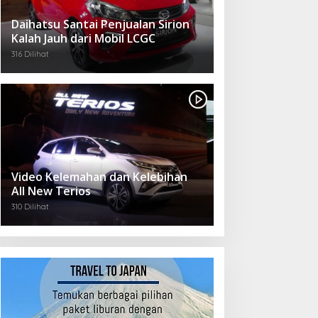
Daihatsu Santai Penjualan Sirion
Kalah Jauh dari Mobil LCGC
316 Dilihat
Video Kelemahan dan Kelebihan
All New Terios
310 Dilihat