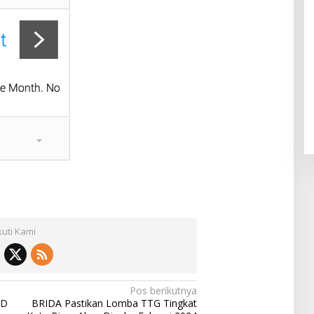
kuti Kami
Pos berikutnya
PD
BRIDA Pastikan Lomba TTG Tingkat