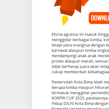
Eforia agustus ini masuk hing
menggelar berbagai lomba, lom
tetapi para orangtua dengan be
karnaval ataupun lomba tingka
mendampingi anak anak mereka 
protes ataupun marah, semua 
tidak berharap juara akan tet
cukup memberikan kebahagiaan
Pemerintah Kota Bima telah men
berupa lomba maupun hiburan 
termasuk menggelar pertanding
KORPRI CUP 2023, panitiannya 
Hidup (DLH) Kota Bima dengan 
Kompetisi ini tetap mengacu 