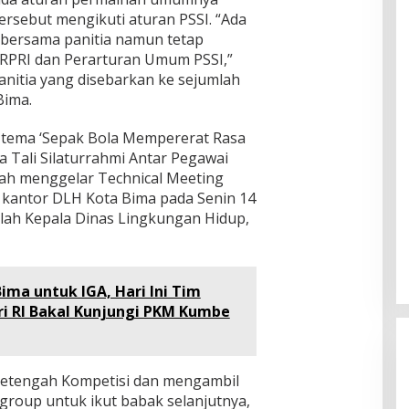
ersebut mengikuti aturan PSSI. “Ada
 bersama panitia namun tetap
PRI dan Perarturan Umum PSSI,”
anitia yang disebarkan ke sejumlah
Bima.
tema ‘Sepak Bola Mempererat Rasa
 Tali Silaturrahmi Antar Pegawai
lah menggelar Technical Meeting
i kantor DLH Kota Bima pada Senin 14
alah Kepala Dinas Lingkungan Hidup,
Bima untuk IGA, Hari Ini Tim
i RI Bakal Kunjungi PKM Kumbe
Setengah Kompetisi dan mengambil
roup untuk ikut babak selanjutnya,