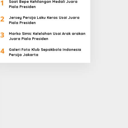
1
Saat Bepe Kehilangan Medali Juara
Piala Presiden
2
Jersey Persija Laku Keras Usai Juara
Piala Presiden
3
Marko Simic Kelelahan Usai Arak arakan
Juara Piala Presiden
4
Galeri Foto Klub Sepakbola Indonesia
Persija Jakarta