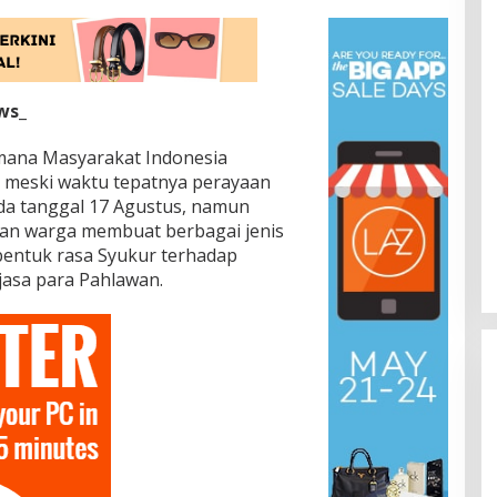
ws_
imana Masyarakat Indonesia
meski waktu tepatnya perayaan
da tanggal 17 Agustus, namun
an warga membuat berbagai jenis
bentuk rasa Syukur terhadap
asa para Pahlawan.