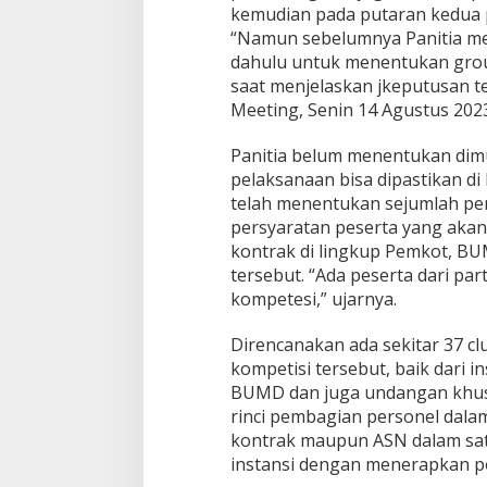
kemudian pada putaran kedua 
“Namun sebelumnya Panitia me
dahulu untuk menentukan group
saat menjelaskan jkeputusan te
Meeting, Senin 14 Agustus 2023
Panitia belum menentukan dim
pelaksanaan bisa dipastikan d
telah menentukan sejumlah pe
persyaratan peserta yang akan
kontrak di lingkup Pemkot, B
tersebut. “Ada peserta dari pa
kompetesi,” ujarnya.
Direncanakan ada sekitar 37 cl
kompetisi tersebut, baik dari 
BUMD dan juga undangan khusu
rinci pembagian personel dalam
kontrak maupun ASN dalam sat
instansi dengan menerapkan p