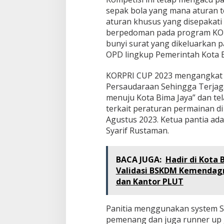
sepak bola yang mana aturan t
aturan khusus yang disepakati
berpedoman pada program KOR
bunyi surat yang dikeluarkan p
OPD lingkup Pemerintah Kota 
KORPRI CUP 2023 mengangkat 
Persaudaraan Sehingga Terjaga
menuju Kota Bima Jaya” dan te
terkait peraturan permainan d
Agustus 2023. Ketua pantia ad
Syarif Rustaman.
BACA JUGA:
Hadir di Kota 
Validasi BSKDM Kemendagr
dan Kantor PLUT
Panitia menggunakan system 
pemenang dan juga runner up g