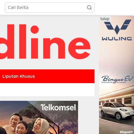
tutup
Liputan Khusus