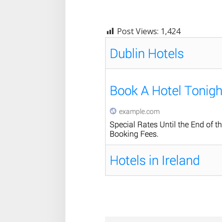
Post Views:
1,424