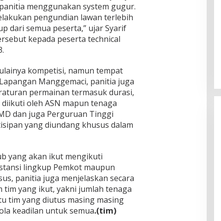
panitia menggunakan system gugur.
lakukan pengundian lawan terlebih
 dari semua peserta,” ujar Syarif
rsebut kepada peserta technical
.
ulainya kompetisi, namun tempat
i Lapangan Manggemaci, panitia juga
raturan permainan termasuk durasi,
 diikuti oleh ASN mapun tenaga
UMD dan juga Perguruan Tinggi
rtisipan yang diundang khusus dalam
ub yang akan ikut mengikuti
instansi lingkup Pemkot maupun
s, panitia juga menjelaskan secara
 tim yang ikut, yakni jumlah tenaga
u tim yang diutus masing masing
ola keadilan untuk semua
.(tim)