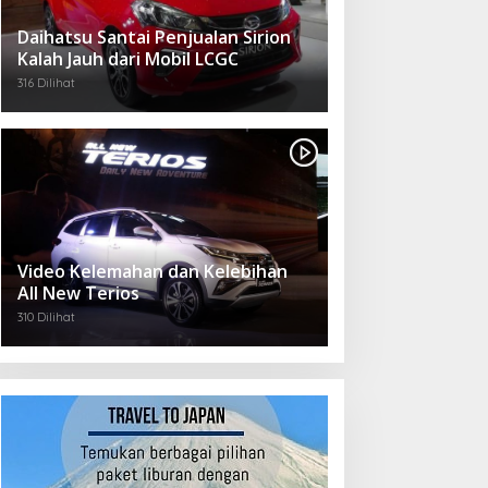
Daihatsu Santai Penjualan Sirion
Kalah Jauh dari Mobil LCGC
316 Dilihat
Video Kelemahan dan Kelebihan
All New Terios
310 Dilihat