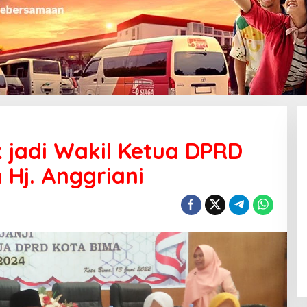
k jadi Wakil Ketua DPRD
 Hj. Anggriani