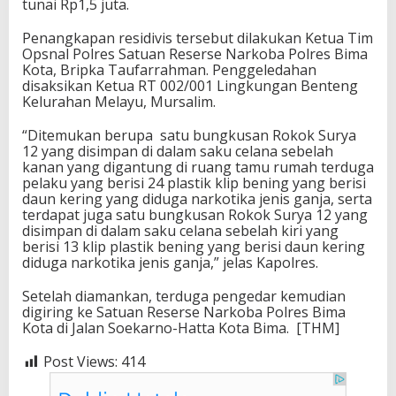
tunai Rp1,5 juta.
Penangkapan residivis tersebut dilakukan Ketua Tim
Opsnal Polres Satuan Reserse Narkoba Polres Bima
Kota, Bripka Taufarrahman. Penggeledahan
disaksikan Ketua RT 002/001 Lingkungan Benteng
Kelurahan Melayu, Mursalim.
“Ditemukan berupa satu bungkusan Rokok Surya
12 yang disimpan di dalam saku celana sebelah
kanan yang digantung di ruang tamu rumah terduga
pelaku yang berisi 24 plastik klip bening yang berisi
daun kering yang diduga narkotika jenis ganja, serta
terdapat juga satu bungkusan Rokok Surya 12 yang
disimpan di dalam saku celana sebelah kiri yang
berisi 13 klip plastik bening yang berisi daun kering
diduga narkotika jenis ganja,” jelas Kapolres.
Setelah diamankan, terduga pengedar kemudian
digiring ke Satuan Reserse Narkoba Polres Bima
Kota di Jalan Soekarno-Hatta Kota Bima. [THM]
Post Views:
414