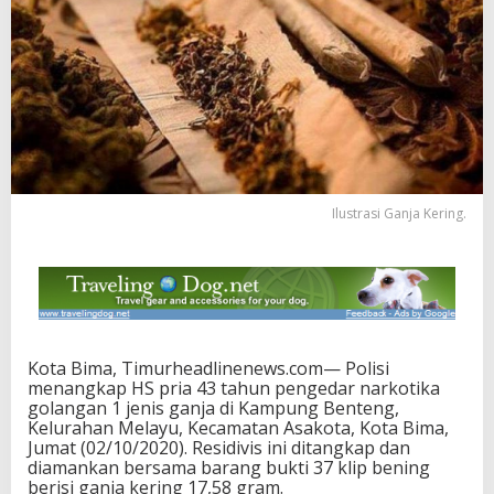
Ilustrasi Ganja Kering.
Kota Bima, Timurheadlinenews.com— Polisi
menangkap HS pria 43 tahun pengedar narkotika
golangan 1 jenis ganja di Kampung Benteng,
Kelurahan Melayu, Kecamatan Asakota, Kota Bima,
Jumat (02/10/2020). Residivis ini ditangkap dan
diamankan bersama barang bukti 37 klip bening
berisi ganja kering 17,58 gram.