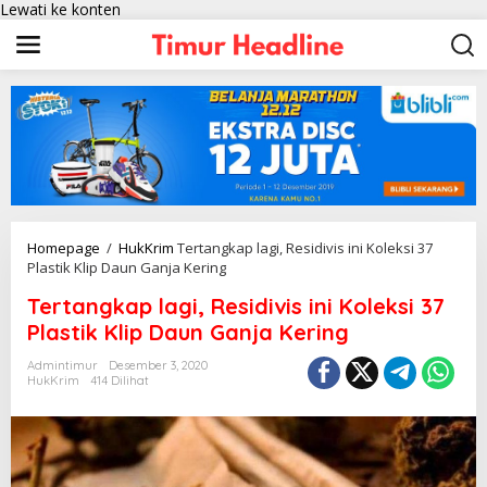
Lewati ke konten
Homepage
/
HukKrim
Tertangkap lagi, Residivis ini Koleksi 37
Plastik Klip Daun Ganja Kering
Tertangkap lagi, Residivis ini Koleksi 37
Plastik Klip Daun Ganja Kering
Admintimur
Desember 3, 2020
HukKrim
414 Dilihat