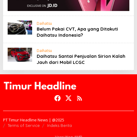
Daihatsu
Belum Pakai CVT, Apa yang Ditakuti
Daihatsu Indonesia?
Daihatsu
Daihatsu Santai Penjualan Sirion Kalah
Jauh dari Mobil LCGC
PT Timur Headline News | @2025
Terms of Service
Indeks Berita