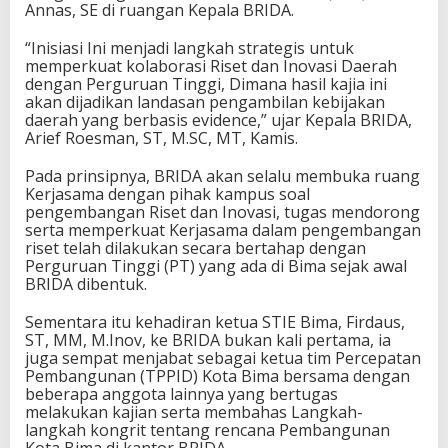
Annas, SE di ruangan Kepala BRIDA.
“Inisiasi Ini menjadi langkah strategis untuk
memperkuat kolaborasi Riset dan Inovasi Daerah
dengan Perguruan Tinggi, Dimana hasil kajia ini
akan dijadikan landasan pengambilan kebijakan
daerah yang berbasis evidence,” ujar Kepala BRIDA,
Arief Roesman, ST, M.SC, MT, Kamis.
Pada prinsipnya, BRIDA akan selalu membuka ruang
Kerjasama dengan pihak kampus soal
pengembangan Riset dan Inovasi, tugas mendorong
serta memperkuat Kerjasama dalam pengembangan
riset telah dilakukan secara bertahap dengan
Perguruan Tinggi (PT) yang ada di Bima sejak awal
BRIDA dibentuk.
Sementara itu kehadiran ketua STIE Bima, Firdaus,
ST, MM, M.Inov, ke BRIDA bukan kali pertama, ia
juga sempat menjabat sebagai ketua tim Percepatan
Pembangunan (TPPID) Kota Bima bersama dengan
beberapa anggota lainnya yang bertugas
melakukan kajian serta membahas Langkah-
langkah kongrit tentang rencana Pembangunan