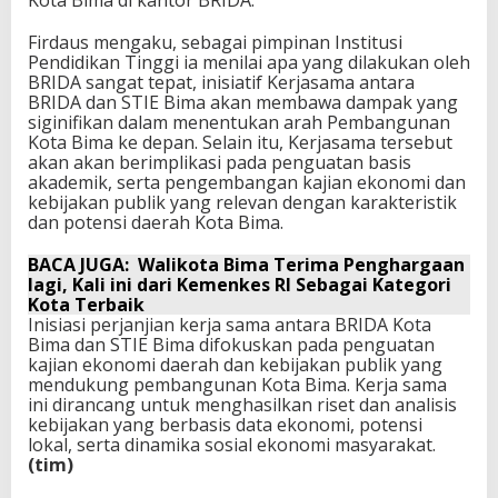
Kota Bima di kantor BRIDA.
Firdaus mengaku, sebagai pimpinan Institusi
Pendidikan Tinggi ia menilai apa yang dilakukan oleh
BRIDA sangat tepat, inisiatif Kerjasama antara
BRIDA dan STIE Bima akan membawa dampak yang
siginifikan dalam menentukan arah Pembangunan
Kota Bima ke depan. Selain itu, Kerjasama tersebut
akan akan berimplikasi pada penguatan basis
akademik, serta pengembangan kajian ekonomi dan
kebijakan publik yang relevan dengan karakteristik
dan potensi daerah Kota Bima.
BACA JUGA:
Walikota Bima Terima Penghargaan
lagi, Kali ini dari Kemenkes RI Sebagai Kategori
Kota Terbaik
Inisiasi perjanjian kerja sama antara BRIDA Kota
Bima dan STIE Bima difokuskan pada penguatan
kajian ekonomi daerah dan kebijakan publik yang
mendukung pembangunan Kota Bima. Kerja sama
ini dirancang untuk menghasilkan riset dan analisis
kebijakan yang berbasis data ekonomi, potensi
lokal, serta dinamika sosial ekonomi masyarakat.
(tim)