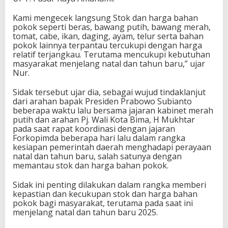
Kami mengecek langsung Stok dan harga bahan
pokok seperti beras, bawang putih, bawang merah,
tomat, cabe, ikan, daging, ayam, telur serta bahan
pokok lainnya terpantau tercukupi dengan harga
relatif terjangkau. Terutama mencukupi kebutuhan
masyarakat menjelang natal dan tahun baru,” ujar
Nur.
Sidak tersebut ujar dia, sebagai wujud tindaklanjut
dari arahan bapak Presiden Prabowo Subianto
beberapa waktu lalu bersama jajaran kabinet merah
putih dan arahan Pj. Wali Kota Bima, H Mukhtar
pada saat rapat koordinasi dengan jajaran
Forkopimda beberapa hari lalu dalam rangka
kesiapan pemerintah daerah menghadapi perayaan
natal dan tahun baru, salah satunya dengan
memantau stok dan harga bahan pokok.
Sidak ini penting dilakukan dalam rangka memberi
kepastian dan kecukupan stok dan harga bahan
pokok bagi masyarakat, terutama pada saat ini
menjelang natal dan tahun baru 2025.