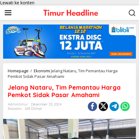
Lewati ke konten
Homepage
/
Ekonomi
Jelang Nataru, Tim Pemantau Harga
Pemkot Sidak Pasar Amahami
Jelang Nataru, Tim Pemantau Harga
Pemkot Sidak Pasar Amahami
Admintimur
Desember 20, 2024
Ekonomi
643 Dilihat