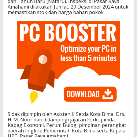
dan Tahun Baru (Nataru). Inspeksi di Pasar Raya
Amahami dilakukan Jum’at, 20 Desember 2024 untuk
memastikan stok dan harga bahan pokok.
Sidak dipimpin oleh Asisten II Setda Kota Bima, Drs.
H. M. Noor dan didampingi jajaran Forkopimda,
Kabag Ekonomi, Perum Bulog, pimpinan perangkat
daerah lingkup Pemerintah Kota Bima serta Kepala
UPT. Pasar Raya Amahami.