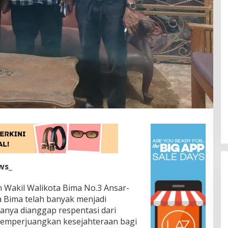
ws_
 Wakil Walikota Bima No.3 Ansar-
a Bima telah banyak menjadi
nya dianggap respentasi dari
emperjuangkan kesejahteraan bagi