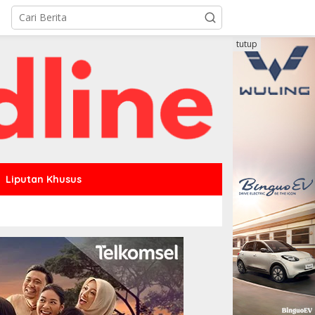
tutup
Liputan Khusus