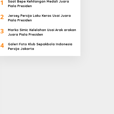
1
Saat Bepe Kehilangan Medali Juara
Piala Presiden
2
Jersey Persija Laku Keras Usai Juara
Piala Presiden
3
Marko Simic Kelelahan Usai Arak arakan
Juara Piala Presiden
4
Galeri Foto Klub Sepakbola Indonesia
Persija Jakarta