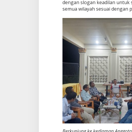
dengan slogan keadilan untuk
semua wilayah sesuai dengan po
Berkunjung ke kediaman Anggota