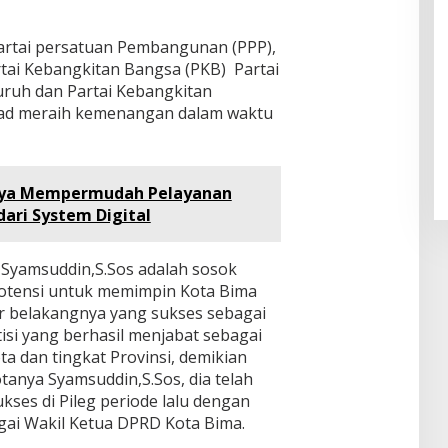
artai persatuan Pembangunan (PPP),
rtai Kebangkitan Bangsa (PKB) Partai
Buruh dan Partai Kebangkitan
ekad meraih kemenangan dalam waktu
paya Mempermudah Pelayanan
dari System Digital
n Syamsuddin,S.Sos adalah sosok
potensi untuk memimpin Kota Bima
atar belakangnya yang sukses sebagai
isi yang berhasil menjabat sebagai
ota dan tingkat Provinsi, demikian
tanya Syamsuddin,S.Sos, dia telah
ses di Pileg periode lalu dengan
ai Wakil Ketua DPRD Kota Bima.