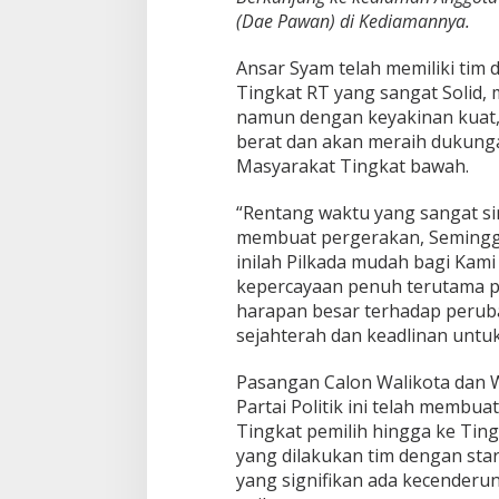
(Dae Pawan) di Kediamannya.
Ansar Syam telah memiliki tim 
Tingkat RT yang sangat Solid, me
namun dengan keyakinan kuat,
berat dan akan meraih dukunga
Masyarakat Tingkat bawah.
“Rentang waktu yang sangat si
membuat pergerakan, Seminggu
inilah Pilkada mudah bagi Kam
kepercayaan penuh terutama 
harapan besar terhadap peru
sejahterah dan keadlinan untu
Pasangan Calon Walikota dan W
Partai Politik ini telah membua
Tingkat pemilih hingga ke Ting
yang dilakukan tim dengan st
yang signifikan ada kecenderu