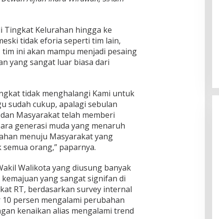
di Tingkat Kelurahan hingga ke
ski tidak eforia seperti tim lain,
 tim ini akan mampu menjadi pesaing
n yang sangat luar biasa dari
ngkat tidak menghalangi Kami untuk
 sudah cukup, apalagi sebulan
i dan Masyarakat telah memberi
para generasi muda yang menaruh
bahan menuju Masyarakat yang
k semua orang,” paparnya.
akil Walikota yang diusung banyak
t kemajuan yang sangat signifan di
kat RT, berdasarkan survey internal
ar 10 persen mengalami perubahan
ngan kenaikan alias mengalami trend