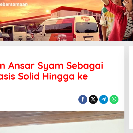
im Ansar Syam Sebagai
asis Solid Hingga ke