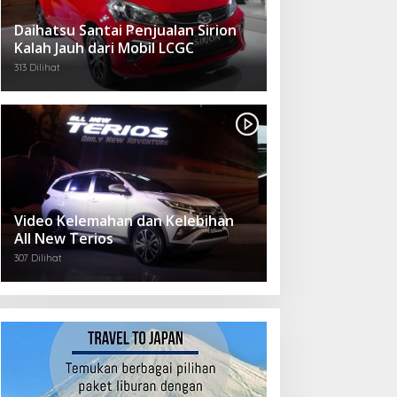
Daihatsu Santai Penjualan Sirion
Kalah Jauh dari Mobil LCGC
313 Dilihat
Video Kelemahan dan Kelebihan
All New Terios
307 Dilihat