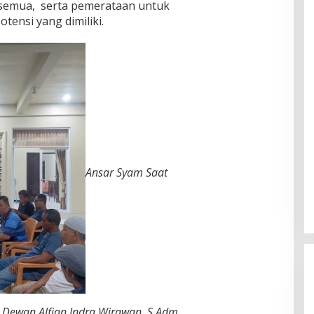
 semua, serta pemerataan untuk
tensi yang dimiliki.
Ansar Syam Saat
 Dewan Alfian Indra Wirawan, S.Adm