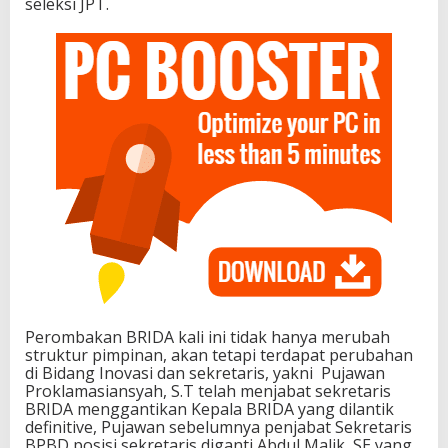
seleksi JPT.
Perombakan BRIDA kali ini tidak hanya merubah
struktur pimpinan, akan tetapi terdapat perubahan
di Bidang Inovasi dan sekretaris, yakni Pujawan
Proklamasiansyah, S.T telah menjabat sekretaris
BRIDA menggantikan Kepala BRIDA yang dilantik
definitive, Pujawan sebelumnya penjabat Sekretaris
BPBD posisi sekretaris diganti Abdul Malik, SE yang