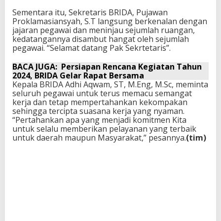
Sementara itu, Sekretaris BRIDA, Pujawan
Proklamasiansyah, S.T langsung berkenalan dengan
jajaran pegawai dan meninjau sejumlah ruangan,
kedatangannya disambut hangat oleh sejumlah
pegawai. “Selamat datang Pak Sekrtetaris”.
BACA JUGA:
Persiapan Rencana Kegiatan Tahun
2024, BRIDA Gelar Rapat Bersama
Kepala BRIDA Adhi Aqwam, ST, M.Eng, M.Sc, meminta
seluruh pegawai untuk terus memacu semangat
kerja dan tetap mempertahankan kekompakan
sehingga tercipta suasana kerja yang nyaman.
“Pertahankan apa yang menjadi komitmen Kita
untuk selalu memberikan pelayanan yang terbaik
untuk daerah maupun Masyarakat,” pesannya.
(tim)