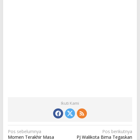
Ikuti Kami
N
Pos sebelumnya
Pos berikutnya
Momen Terakhir Masa
PJ Walikota Bima Tegaskan
a