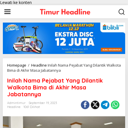
Lewati ke konten
Homepage
/
Headline
Inilah Nama Pejabat Yang Dilantik Walkota
Bima di Akhir Masa Jabatannya
Inilah Nama Pejabat Yang Dilantik
Walkota Bima di Akhir Masa
Jabatannya
Admintimur
September 19, 2023
Headline
1061 Dilihat