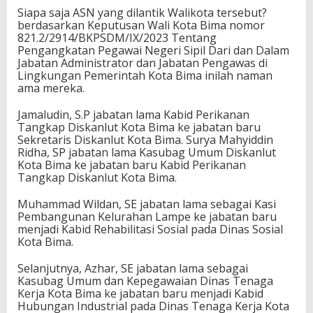
Siapa saja ASN yang dilantik Walikota tersebut?
berdasarkan Keputusan Wali Kota Bima nomor
821.2/2914/BKPSDM/IX/2023 Tentang
Pengangkatan Pegawai Negeri Sipil Dari dan Dalam
Jabatan Administrator dan Jabatan Pengawas di
Lingkungan Pemerintah Kota Bima inilah naman
ama mereka.
Jamaludin, S.P jabatan lama Kabid Perikanan
Tangkap Diskanlut Kota Bima ke jabatan baru
Sekretaris Diskanlut Kota Bima. Surya Mahyiddin
Ridha, SP jabatan lama Kasubag Umum Diskanlut
Kota Bima ke jabatan baru Kabid Perikanan
Tangkap Diskanlut Kota Bima.
Muhammad Wildan, SE jabatan lama sebagai Kasi
Pembangunan Kelurahan Lampe ke jabatan baru
menjadi Kabid Rehabilitasi Sosial pada Dinas Sosial
Kota Bima.
Selanjutnya, Azhar, SE jabatan lama sebagai
Kasubag Umum dan Kepegawaian Dinas Tenaga
Kerja Kota Bima ke jabatan baru menjadi Kabid
Hubungan Industrial pada Dinas Tenaga Kerja Kota