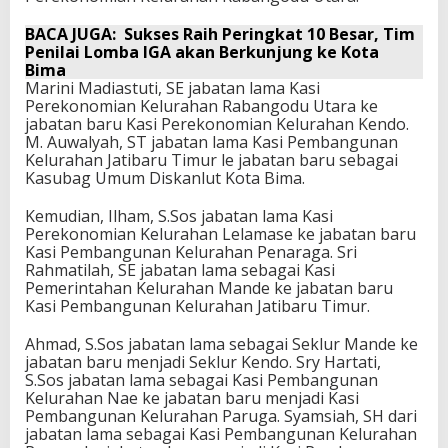
BACA JUGA:
Sukses Raih Peringkat 10 Besar, Tim
Penilai Lomba IGA akan Berkunjung ke Kota
Bima
Marini Madiastuti, SE jabatan lama Kasi
Perekonomian Kelurahan Rabangodu Utara ke
jabatan baru Kasi Perekonomian Kelurahan Kendo.
M. Auwalyah, ST jabatan lama Kasi Pembangunan
Kelurahan Jatibaru Timur le jabatan baru sebagai
Kasubag Umum Diskanlut Kota Bima.
Kemudian, Ilham, S.Sos jabatan lama Kasi
Perekonomian Kelurahan Lelamase ke jabatan baru
Kasi Pembangunan Kelurahan Penaraga. Sri
Rahmatilah, SE jabatan lama sebagai Kasi
Pemerintahan Kelurahan Mande ke jabatan baru
Kasi Pembangunan Kelurahan Jatibaru Timur.
Ahmad, S.Sos jabatan lama sebagai Seklur Mande ke
jabatan baru menjadi Seklur Kendo. Sry Hartati,
S.Sos jabatan lama sebagai Kasi Pembangunan
Kelurahan Nae ke jabatan baru menjadi Kasi
Pembangunan Kelurahan Paruga. Syamsiah, SH dari
jabatan lama sebagai Kasi Pembangunan Kelurahan