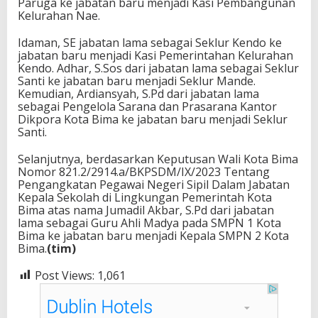
Paruga ke jabatan baru menjadi Kasi Pembangunan
Kelurahan Nae.
Idaman, SE jabatan lama sebagai Seklur Kendo ke
jabatan baru menjadi Kasi Pemerintahan Kelurahan
Kendo. Adhar, S.Sos dari jabatan lama sebagai Seklur
Santi ke jabatan baru menjadi Seklur Mande.
Kemudian, Ardiansyah, S.Pd dari jabatan lama
sebagai Pengelola Sarana dan Prasarana Kantor
Dikpora Kota Bima ke jabatan baru menjadi Seklur
Santi.
Selanjutnya, berdasarkan Keputusan Wali Kota Bima
Nomor 821.2/2914.a/BKPSDM/IX/2023 Tentang
Pengangkatan Pegawai Negeri Sipil Dalam Jabatan
Kepala Sekolah di Lingkungan Pemerintah Kota
Bima atas nama Jumadil Akbar, S.Pd dari jabatan
lama sebagai Guru Ahli Madya pada SMPN 1 Kota
Bima ke jabatan baru menjadi Kepala SMPN 2 Kota
Bima.
(tim)
Post Views:
1,061