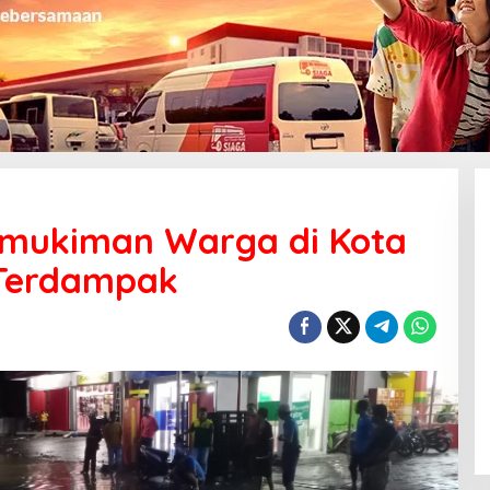
Pemukiman Warga di Kota
 Terdampak