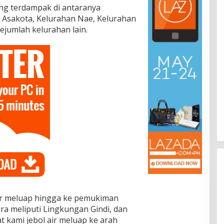
ang terdampak di antaranya
 Asakota, Kelurahan Nae, Kelurahan
ejumlah kelurahan lain.
ir meluap hingga ke pemukiman
ra meliputi Lingkungan Gindi, dan
t kami jebol air meluap ke arah