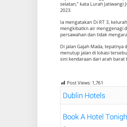
selatan,” kata Lurah Jatiwangi 
2023.
Ia mengatakan Di RT 3, kelurah
mengkibatkn air menggenagi dua
persawahan dan tidak mengara
Di jalan Gajah Mada, tepatnya 
menutup jalan di lokasi tersebu
sini kendaraan dari arah barat 
Post Views:
1,761