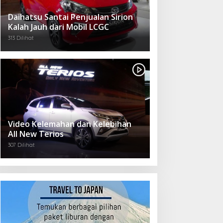
Daihatsu Santai Penjualan Sirion
Kalah Jauh dari Mobil LCGC
313 Dilihat
Video Kelemahan dan Kelebihan
All New Terios
307 Dilihat