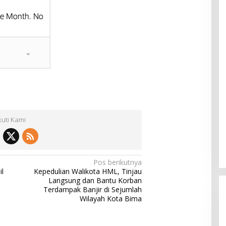
kuti Kami
Pos berikutnya
l
Kepedulian Walikota HML, Tinjau
Langsung dan Bantu Korban
Terdampak Banjir di Sejumlah
Wilayah Kota Bima