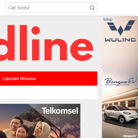
tutup
Liputan Khusus