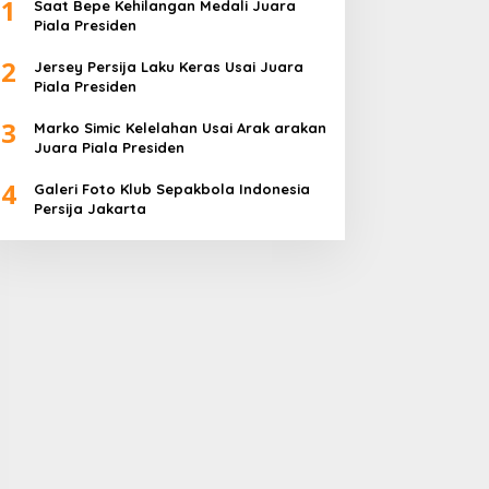
1
Saat Bepe Kehilangan Medali Juara
Piala Presiden
2
Jersey Persija Laku Keras Usai Juara
Piala Presiden
3
Marko Simic Kelelahan Usai Arak arakan
Juara Piala Presiden
4
Galeri Foto Klub Sepakbola Indonesia
Persija Jakarta