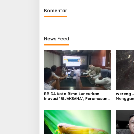
Komentar
News Feed
BRIDA Kota Bima Luncurkan
Wereng 
Inovasi ‘BIJAKSANA’, Perumusan
Menggang
Kebijakan Berbasis Stakeholder
Pemerinta
Analisis