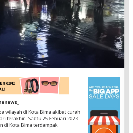
inenews_
a wilayah di Kota Bima akibat curah
ari terakhir. Sabtu 25 Febuari 2023
an di Kota Bima terdampak.