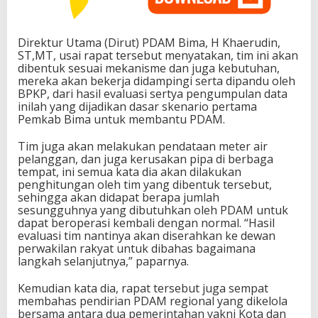
Direktur Utama (Dirut) PDAM Bima, H Khaerudin,
ST,MT, usai rapat tersebut menyatakan, tim ini akan
dibentuk sesuai mekanisme dan juga kebutuhan,
mereka akan bekerja didampingi serta dipandu oleh
BPKP, dari hasil evaluasi sertya pengumpulan data
inilah yang dijadikan dasar skenario pertama
Pemkab Bima untuk membantu PDAM.
Tim juga akan melakukan pendataan meter air
pelanggan, dan juga kerusakan pipa di berbaga
tempat, ini semua kata dia akan dilakukan
penghitungan oleh tim yang dibentuk tersebut,
sehingga akan didapat berapa jumlah
sesungguhnya yang dibutuhkan oleh PDAM untuk
dapat beroperasi kembali dengan normal. “Hasil
evaluasi tim nantinya akan diserahkan ke dewan
perwakilan rakyat untuk dibahas bagaimana
langkah selanjutnya,” paparnya.
Kemudian kata dia, rapat tersebut juga sempat
membahas pendirian PDAM regional yang dikelola
bersama antara dua pemerintahan yakni Kota dan