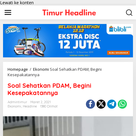
Lewati ke konten
Homepage
/
Ekonomi
Soal Sehatkan PDAM, Begini
Kesepakatannya
Soal Sehatkan PDAM, Begini
Kesepakatannya
Admintimur
Maret 2, 2021
Ekonomi
,
Headline
1380 Dilihat