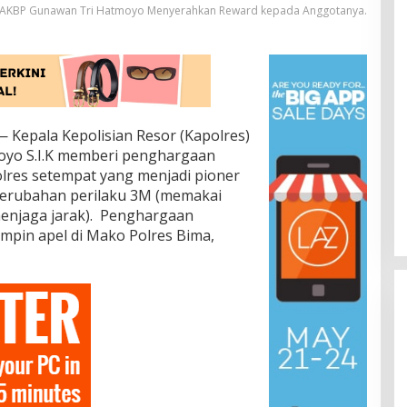
 AKBP Gunawan Tri Hatmoyo Menyerahkan Reward kepada Anggotanya.
Kepala Kepolisian Resor (Kapolres)
oyo S.I.K memberi penghargaan
lres setempat yang menjadi pioner
 perubahan perilaku 3M (memakai
menjaga jarak). Penghargaan
mpin apel di Mako Polres Bima,