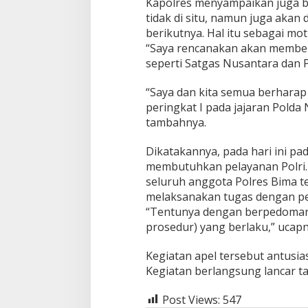
Kapolres menyampaikan juga 
tidak di situ, namun juga akan
berikutnya. Hal itu sebagai mo
“Saya rencanakan akan membe
seperti Satgas Nusantara dan 
“Saya dan kita semua berhara
peringkat I pada jajaran Polda
tambahnya.
Dikatakannya, pada hari ini p
membutuhkan pelayanan Polri. 
seluruh anggota Polres Bima t
melaksanakan tugas dengan p
“Tentunya dengan berpedoman 
prosedur) yang berlaku,” ucapn
Kegiatan apel tersebut antusias
Kegiatan berlangsung lancar 
Post Views:
547