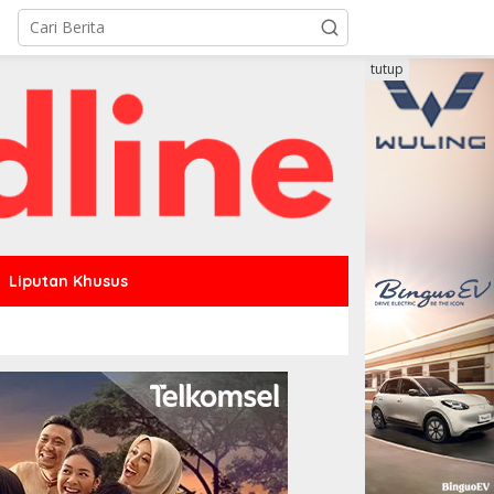
tutup
Liputan Khusus