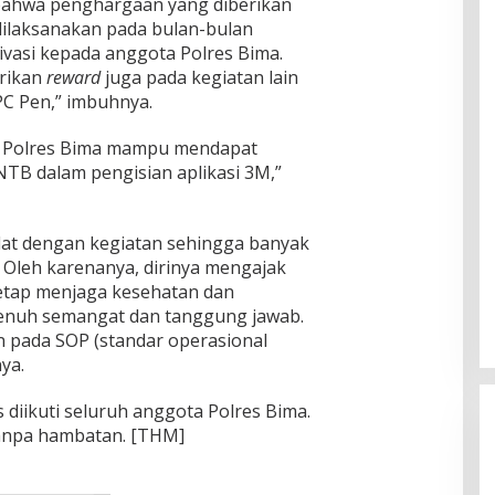
bahwa penghargaan yang diberikan
 dilaksanakan pada bulan-bulan
tivasi kepada anggota Polres Bima.
rikan
reward
juga pada kegiatan lain
PC Pen,” imbuhnya.
p Polres Bima mampu mendapat
 NTB dalam pengisian aplikasi 3M,”
adat dengan kegiatan sehingga banyak
Oleh karenanya, dirinya mengajak
etap menjaga kesehatan dan
enuh semangat dan tanggung jawab.
pada SOP (standar operasional
ya.
 diikuti seluruh anggota Polres Bima.
tanpa hambatan. [THM]