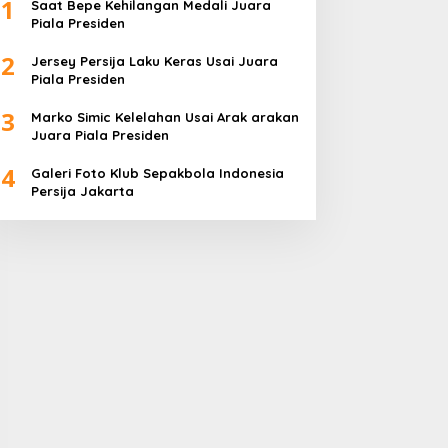
1
Saat Bepe Kehilangan Medali Juara
Piala Presiden
2
Jersey Persija Laku Keras Usai Juara
Piala Presiden
3
Marko Simic Kelelahan Usai Arak arakan
Juara Piala Presiden
4
Galeri Foto Klub Sepakbola Indonesia
Persija Jakarta