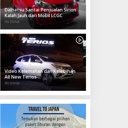
Daihatsu Santai Penjualan Sirion
Kalah Jauh dari Mobil LCGC
316 Dilihat
Video Kelemahan dan Kelebihan
All New Terios
310 Dilihat