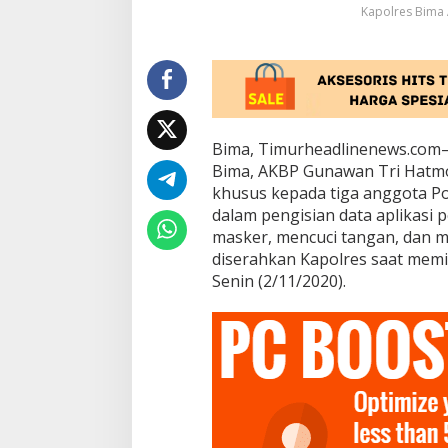
Kapolres Bima
Bima, Timurheadlinenews.com— 
Bima, AKBP Gunawan Tri Hatm
khusus kepada tiga anggota Po
dalam pengisian data aplikasi
masker, mencuci tangan, dan 
diserahkan Kapolres saat memi
Senin (2/11/2020).