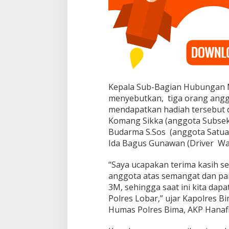
Kepala Sub-Bagian Hubungan M
menyebutkan, tiga orang angg
mendapatkan hadiah tersebut di
Komang Sikka (anggota Subsekto
Budarma S.Sos (anggota Satuan
Ida Bagus Gunawan (Driver Wak
“Saya ucapakan terima kasih s
anggota atas semangat dan part
3M, sehingga saat ini kita dap
Polres Lobar,” ujar Kapolres 
Humas Polres Bima, AKP Hanafi