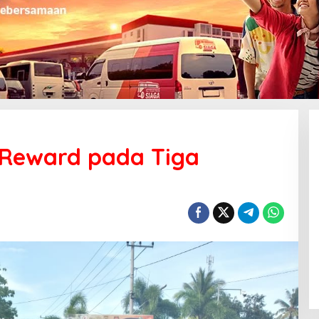
 Reward pada Tiga