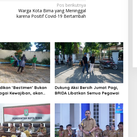
Pos berikutnya
Warga Kota Bima yang Meninggal
karena Positif Covid-19 Bertambah
dikan ‘Bestimen’ Bukan
Dukung Aksi Bersih Jumat Pagi,
agai Kewajiban, akan
BRIDA Libatkan Semua Pegawai
ebuah Kebutuhan