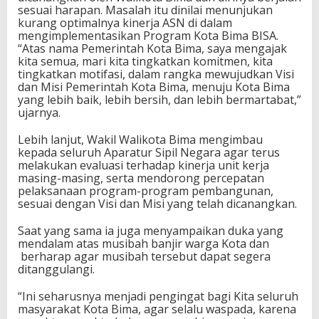
sesuai harapan. Masalah itu dinilai menunjukan
kurang optimalnya kinerja ASN di dalam
mengimplementasikan Program Kota Bima BISA.
“Atas nama Pemerintah Kota Bima, saya mengajak
kita semua, mari kita tingkatkan komitmen, kita
tingkatkan motifasi, dalam rangka mewujudkan Visi
dan Misi Pemerintah Kota Bima, menuju Kota Bima
yang lebih baik, lebih bersih, dan lebih bermartabat,”
ujarnya.
Lebih lanjut, Wakil Walikota Bima mengimbau
kepada seluruh Aparatur Sipil Negara agar terus
melakukan evaluasi terhadap kinerja unit kerja
masing-masing, serta mendorong percepatan
pelaksanaan program-program pembangunan,
sesuai dengan Visi dan Misi yang telah dicanangkan.
Saat yang sama ia juga menyampaikan duka yang
mendalam atas musibah banjir warga Kota dan
berharap agar musibah tersebut dapat segera
ditanggulangi.
“Ini seharusnya menjadi pengingat bagi Kita seluruh
masyarakat Kota Bima, agar selalu waspada, karena