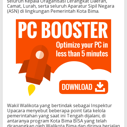
seluruh Kepala Oraganisasi Lerangkat Daerah,
Camat, Lurah, serta seluruh Aparatur Sipil Negara
(ASN) di lingkungan Pemerintah Kota Bima.
Wakil Walikota yang bertindak sebagai Inspektur
Upacara menyebut beberapa point tata kelola
pemerintahan yang saat ini Tengah dijalani, di
antaranya program Kota Bima BISA yang telah
dicanangkan oleh Walikota Bima dan dirinya berjalan