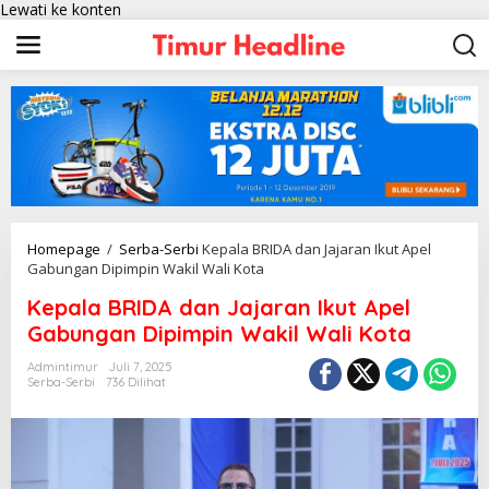
Lewati ke konten
Homepage
/
Serba-Serbi
Kepala BRIDA dan Jajaran Ikut Apel
Gabungan Dipimpin Wakil Wali Kota
Kepala BRIDA dan Jajaran Ikut Apel
Gabungan Dipimpin Wakil Wali Kota
Admintimur
Juli 7, 2025
Serba-Serbi
736 Dilihat