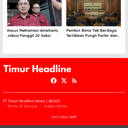
Kasus Reklamasi Amahami,
Pemkot Bima Tak Berdaya
Jaksa Panggil 20 Saksi
Tertibkan Pungli Parkir dan
Ternak Liar
PT Timur Headline News | @2025
Terms of Service
Indeks Berita
Versi Non AMP