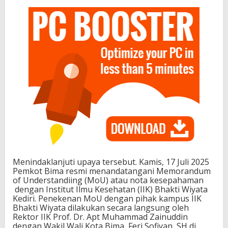
Menindaklanjuti upaya tersebut. Kamis, 17 Juli 2025
Pemkot Bima resmi menandatangani Memorandum
of Understandiing (MoU) atau nota kesepahaman
dengan Institut Ilmu Kesehatan (IIK) Bhakti Wiyata
Kediri. Penekenan MoU dengan pihak kampus IIK
Bhakti Wiyata dilakukan secara langsung oleh
Rektor IIK Prof. Dr. Apt Muhammad Zainuddin
dengan Wakil Wali Kota Bima, Feri Sofiyan, SH di