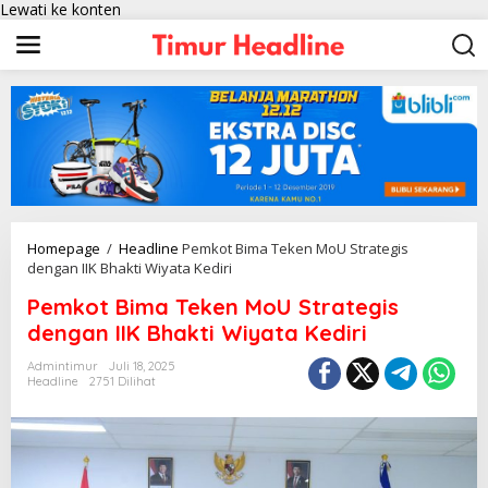
Lewati ke konten
Homepage
/
Headline
Pemkot Bima Teken MoU Strategis
dengan IIK Bhakti Wiyata Kediri
Pemkot Bima Teken MoU Strategis
dengan IIK Bhakti Wiyata Kediri
Admintimur
Juli 18, 2025
Headline
2751 Dilihat