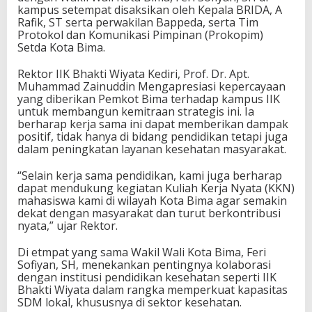
kampus setempat disaksikan oleh Kepala BRIDA, A
Rafik, ST serta perwakilan Bappeda, serta Tim
Protokol dan Komunikasi Pimpinan (Prokopim)
Setda Kota Bima.
Rektor IIK Bhakti Wiyata Kediri, Prof. Dr. Apt.
Muhammad Zainuddin Mengapresiasi kepercayaan
yang diberikan Pemkot Bima terhadap kampus IIK
untuk membangun kemitraan strategis ini. Ia
berharap kerja sama ini dapat memberikan dampak
positif, tidak hanya di bidang pendidikan tetapi juga
dalam peningkatan layanan kesehatan masyarakat.
“Selain kerja sama pendidikan, kami juga berharap
dapat mendukung kegiatan Kuliah Kerja Nyata (KKN)
mahasiswa kami di wilayah Kota Bima agar semakin
dekat dengan masyarakat dan turut berkontribusi
nyata,” ujar Rektor.
Di etmpat yang sama Wakil Wali Kota Bima, Feri
Sofiyan, SH, menekankan pentingnya kolaborasi
dengan institusi pendidikan kesehatan seperti IIK
Bhakti Wiyata dalam rangka memperkuat kapasitas
SDM lokal, khususnya di sektor kesehatan.