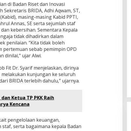
an di Badan Riset dan Inovasi
eh Sekretaris BRIDA, Adhi Aqwam, ST,
(Kabid), masing-masing Kabid PPTI,
ahrul Annas, SE serta sejumlah staf
 dan kebersihan. Sementara Kepala
engaja tidak dihadirkan dalam
 penilaian. “Kita tidak boleh
m pertemuan sebab pemimpin OPD
dinilai,” ujar Alwi.
b Fit Dr. Syarif menjelaskan, dirinya
n melakukan kunjungan ke seluruh
dari BRIDA terlebih dahulu,” ujarnya.
 dan Ketua TP PKK Raih
rya Kencana
ait pengelolaan keuangan,
 staf, serta bagaimana kepala Badan