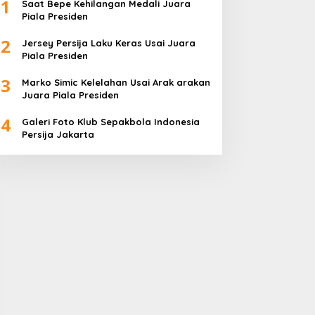
1
Saat Bepe Kehilangan Medali Juara
Piala Presiden
2
Jersey Persija Laku Keras Usai Juara
Piala Presiden
3
Marko Simic Kelelahan Usai Arak arakan
Juara Piala Presiden
4
Galeri Foto Klub Sepakbola Indonesia
Persija Jakarta