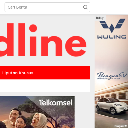
tutup
Liputan Khusus