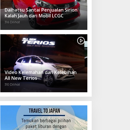
Daihatsu Santai Penjualan Sirion
Kalah Jauh dari Mobil LCGC
316 Dilihat
Video Kelemahan dan Kelebihan
All New Terios
310 Dilihat