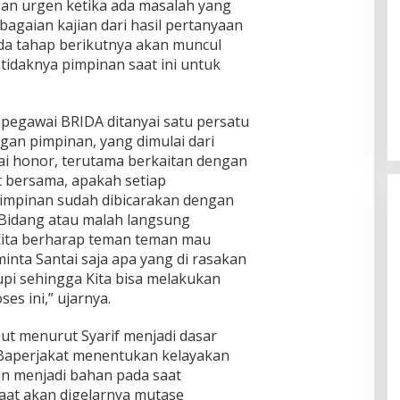
n urgen ketika ada masalah yang
agaian kajian dari hasil pertanyaan
ada tahap berikutnya akan muncul
tidaknya pimpinan saat ini untuk
 pegawai BRIDA ditanyai satu persatu
an pimpinan, yang dimulai dari
ai honor, terutama berkaitan dengan
t bersama, apakah setiap
impinan sudah dibicarakan dengan
 Bidang atau malah langsung
Kita berharap teman teman mau
ta Santai saja apa yang di rasakan
tupi sehingga Kita bisa melakukan
es ini,” ujarnya.
ut menurut Syarif menjadi dasar
 Baperjakat menentukan kelayakan
kan menjadi bahan pada saat
at akan digelarnya mutase