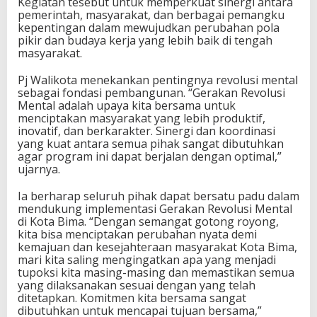
Kegiatan tesebut untuk memperkuat sinergi antara
pemerintah, masyarakat, dan berbagai pemangku
kepentingan dalam mewujudkan perubahan pola
pikir dan budaya kerja yang lebih baik di tengah
masyarakat.
Pj Walikota menekankan pentingnya revolusi mental
sebagai fondasi pembangunan. “Gerakan Revolusi
Mental adalah upaya kita bersama untuk
menciptakan masyarakat yang lebih produktif,
inovatif, dan berkarakter. Sinergi dan koordinasi
yang kuat antara semua pihak sangat dibutuhkan
agar program ini dapat berjalan dengan optimal,”
ujarnya.
Ia berharap seluruh pihak dapat bersatu padu dalam
mendukung implementasi Gerakan Revolusi Mental
di Kota Bima. “Dengan semangat gotong royong,
kita bisa menciptakan perubahan nyata demi
kemajuan dan kesejahteraan masyarakat Kota Bima,
mari kita saling mengingatkan apa yang menjadi
tupoksi kita masing-masing dan memastikan semua
yang dilaksanakan sesuai dengan yang telah
ditetapkan. Komitmen kita bersama sangat
dibutuhkan untuk mencapai tujuan bersama,”