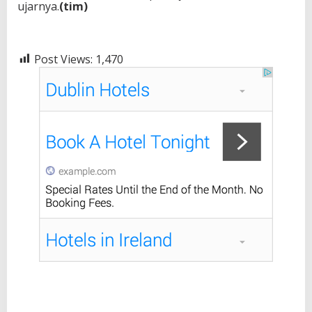
ujarnya.
(tim)
Post Views:
1,470