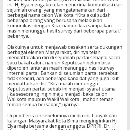
ini, Hj Elya mengaku telah menerima komunikasi dari
sejumlah orang yang mengatanamakan dari
berbagai nama calon Walikota. “Kita akui sudah
beberapa orang yang berusaha melakukan
komunikasi dengan Kita, namun kita sampaikan
masih menunggu hasil survey dari beberapa partai,”
bebernya.
Diakuinya untuk menjawab desakan serta dukungan
berbagai elemen Masyarakat, dirinya telah
mendaftarakan diri di sejumlah partai sebagai salah
satu bakal calon, namun Keputusan belum bisa
diperoleh lantaran masih menunggu hasil survey
internal partai. Bahkan di sejumlah partai tersebut
tidak sendiri, ada beberapa kandidat yang juga ikut
mendaftarkan diri. “Kita masih menunggu
Keputusan partai, sebab ini menjadi syarat utama
jika seseorang ingin maju menjadi bakal calon
Walikota maupun Wakil Walikota , mohon teman
teman semua bersabar,” ujarnya.
Di pemberitaan sebelumnya media ini, banyak dari
kalangan Masyarakat Kota Bima menginginkan Hj
Elya maju bersama dengan anggota DPR RI, Dr. H