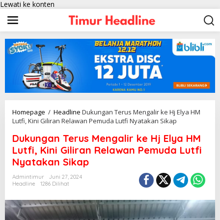
Lewati ke konten
Homepage
/
Headline
Dukungan Terus Mengalir ke Hj Elya HM
Lutfi, Kini Giliran Relawan Pemuda Lutfi Nyatakan Sikap
Dukungan Terus Mengalir ke Hj Elya HM
Lutfi, Kini Giliran Relawan Pemuda Lutfi
Nyatakan Sikap
Admintimur
Juni 27, 2024
Headline
1286 Dilihat