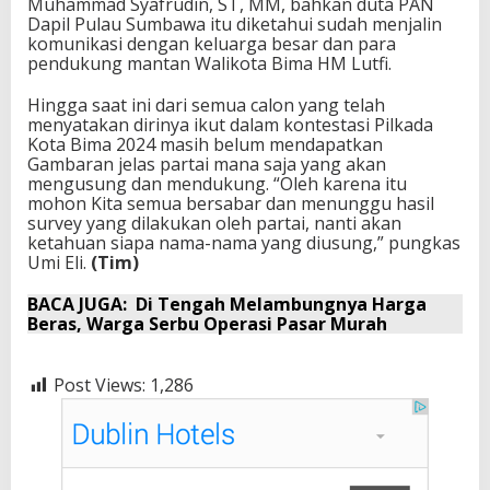
Muhammad Syafrudin, ST, MM, bahkan duta PAN
Dapil Pulau Sumbawa itu diketahui sudah menjalin
komunikasi dengan keluarga besar dan para
pendukung mantan Walikota Bima HM Lutfi.
Hingga saat ini dari semua calon yang telah
menyatakan dirinya ikut dalam kontestasi Pilkada
Kota Bima 2024 masih belum mendapatkan
Gambaran jelas partai mana saja yang akan
mengusung dan mendukung. “Oleh karena itu
mohon Kita semua bersabar dan menunggu hasil
survey yang dilakukan oleh partai, nanti akan
ketahuan siapa nama-nama yang diusung,” pungkas
Umi Eli.
(Tim)
BACA JUGA:
Di Tengah Melambungnya Harga
Beras, Warga Serbu Operasi Pasar Murah
Post Views:
1,286