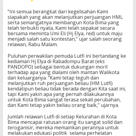
“Ini semua berangkat dari kegelisahan Kami
siapakah yang akan melanjutkan perjuangan HML
serta semangatnya membangun Kota Bima yang
telah terbukti nyata, Kami telah sepakat secara
bersama meminta Umi Eli (Hj Elya, red) untuk maju
menjadi salah satu kontestan,” ujar salah seorang
relawan, Rabu Malam.
Puluhan perwakilan pemuda Lutfi ini bertandang ke
kediaman Hj Elya di Rabadompu Barat (eks
PANDOPO) sebagai bentuk dukungan moril
terhadap apa yang dialami oleh mantan Walikota
dan keluarganya. “Kami tetap teguh dan
melanjutkan ruh perjuangan beliau (HM Lutfi)
kendatipun beliau tidak berada dengan Kita saat ini,
tapi Kami yakin apa yang pernah dilakukannya
untuk Kota Bima sangat terasa sekali perubahan,
dan Kami tetap yakin beliau orang baik,” ujarnya.
Jumlah relawan Lutfi di setiap Kelurahan di Kota
Bima mencapai ratusan orang itu sangat solid dan
teroganisir, mereka memainkan perannya untuk
melakukan edukasi politik selama perhelatan