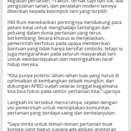
kegiatan pertanian. Traktor, ternak sapi dan itik, alat
pengolahan tanah, dan peralatan modern lainnya
diberikan kepada kelompok tani yang terpilih.
HM Rum menekankan pentingnya mendukung para
petani lokal untuk menghadapi tantangan dan
peluang dalam dunia pertanian yang terus
berkembang. Secara khusus ia menjelaskan,
pemerintah berfokus pada upaya memberikan
bantuan yang tidak hanya bersifat simbolis, tetapi ia
juga mengarahkan pada seluruh masyarakat tani
untuk memberdayakan dan meningkatkan taraf
hidup mereka.
“Kita punya potensi lahan-lahan luas yang harus di
optimalkan di kembangkan sebaik mungkin, dan
dukungan APBD sudah selaras tinggal bagaimana
kita bisa fokus pada sektor pertanian kita,” ujarnya.
Langkah ini tersebut menurutnya, sejalan dengan
visi pemerintah untuk menciptakan komunitas
pertanian yang berdaya saing dan berkelanjutan.
“Saya minta untuk teman-teman pertanian buat
konsep yang bagus supaya ada alokasi anggaran