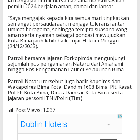
ia mengajak untuk bersama-sama mensukseskan
pemilu 2024 berjalan aman, damai dan lancar.
“Saya mengajak kepada kita semua mari tingkatkan
semangat persaudaraan, menjaga toleransi antar
ummat beragama, sehingga tercipta suasana yang
aman serta nyaman sebagai pondasi mewujudkan
Kota Bima jauh lebih baik,” ujar H. Rum Minggu
(24/12/2023).
Patroli bersama jajaran Forkopimda mengunjungi
sejumlah pos pengamanan Nataru dari Amahami
hingga Pos Pengamanan Laut di Pelabuhan Bima.
Patroli Nataru tersebut juga hadir Kapolres dan
Wakapolres Bima Kota, Dandim 1608 Bima, Plt. Kasat
Pol PP Kota Bima, Dinas Damkar Kota Bima serta
jajaran personil TNI/Polri.
(Tim)
Post Views:
1,037