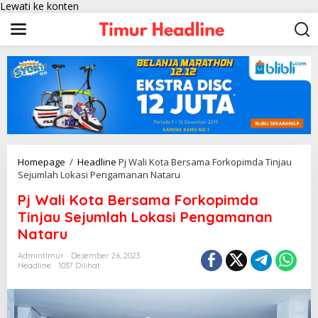
Lewati ke konten
Homepage
/
Headline
Pj Wali Kota Bersama Forkopimda Tinjau
Sejumlah Lokasi Pengamanan Nataru
Pj Wali Kota Bersama Forkopimda
Tinjau Sejumlah Lokasi Pengamanan
Nataru
Admintimur
Desember 26, 2023
Headline
1037 Dilihat