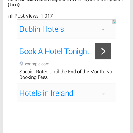
(tim)
Post Views:
1,017