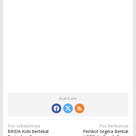
Ikuti Kami
N
Pos sebelumnya
Pos berikutnya
BRIDA Kobi Bertekat
Pemkot Segera Bentuk
a