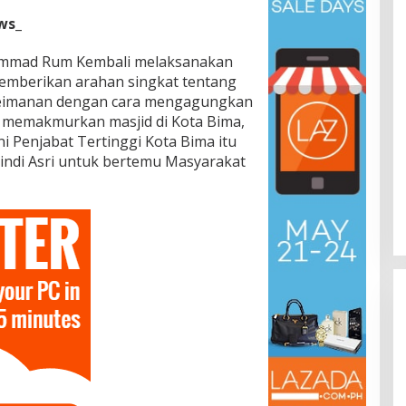
ws_
ammad Rum Kembali melaksanakan
emberikan arahan singkat tentang
keimanan dengan cara mengagungkan
ar memakmurkan masjid di Kota Bima,
ni Penjabat Tertinggi Kota Bima itu
Gindi Asri untuk bertemu Masyarakat