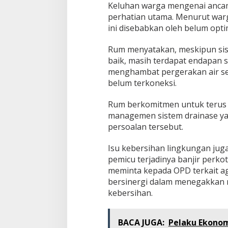
Keluhan warga mengenai ancam
perhatian utama. Menurut warg
ini disebabkan oleh belum opti
Rum menyatakan, meskipun sis
baik, masih terdapat endapan
menghambat pergerakan air se
belum terkoneksi.
Rum berkomitmen untuk terus 
managemen sistem drainase yan
persoalan tersebut.
Isu kebersihan lingkungan jug
pemicu terjadinya banjir perko
meminta kepada OPD terkait ag
bersinergi dalam menegakkan 
kebersihan.
BACA JUGA:
Pelaku Ekonomi