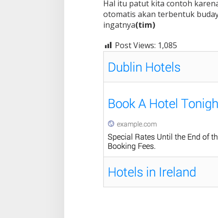
Hal itu patut kita contoh kare
otomatis akan terbentuk buday
ingatnya
(tim)
Post Views:
1,085