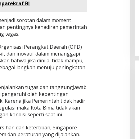
parekraf RI
a menjadi sorotan dalam moment
kan pentingnya kehadiran pemerintah
g tegas.
rganisasi Perangkat Daerah (OPD)
sif, dan inovatif dalam menanggapi
kan bahwa jika dinilai tidak mampu,
sebagai langkah menuju peningkatan
enjalankan tugas dan tanggungjawab
 dipengaruhi oleh kepentingan
k. Karena jika Pemerintah tidak hadir
gulasi maka Kota Bima tidak akan
n kondisi seperti saat ini.
rsihan dan ketertiban, Singapore
em dan peraturan yang dijalankan.