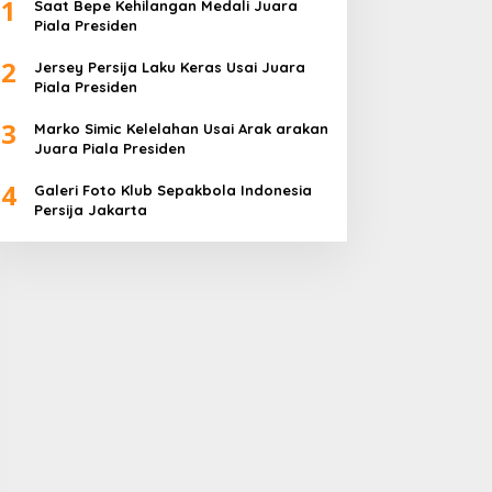
1
Saat Bepe Kehilangan Medali Juara
Piala Presiden
2
Jersey Persija Laku Keras Usai Juara
Piala Presiden
3
Marko Simic Kelelahan Usai Arak arakan
Juara Piala Presiden
4
Galeri Foto Klub Sepakbola Indonesia
Persija Jakarta