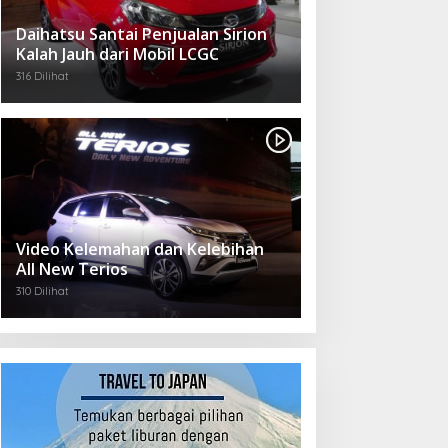
Daihatsu Santai Penjualan Sirion
Kalah Jauh dari Mobil LCGC
316 Dilihat
Video Kelemahan dan Kelebihan
All New Terios
310 Dilihat