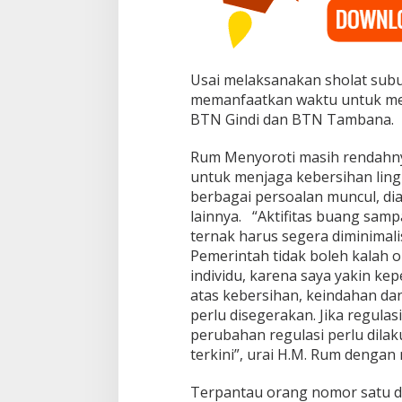
Usai melaksanakan sholat su
memanfaatkan waktu untuk men
BTN Gindi dan BTN Tambana.
Rum Menyoroti masih rendahn
untuk menjaga kebersihan li
berbagai persoalan muncul, dian
lainnya. “Aktifitas buang sam
ternak harus segera diminimali
Pemerintah tidak boleh kalah 
individu, karena saya yakin ke
atas kebersihan, keindahan da
perlu disegerakan. Jika regula
perubahan regulasi perlu dil
terkini”, urai H.M. Rum dengan 
Terpantau orang nomor satu di 