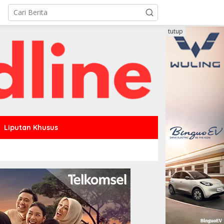
tutup
Liputan Khusus