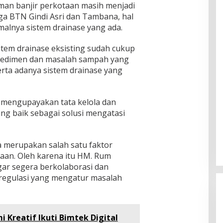
an banjir perkotaan masih menjadi
a BTN Gindi Asri dan Tambana, hal
malnya sistem drainase yang ada.
tem drainase eksisting sudah cukup
 sedimen dan masalah sampah yang
rta adanya sistem drainase yang
mengupayakan tata kelola dan
g baik sebagai solusi mengatasi
a merupakan salah satu faktor
taan. Oleh karena itu HM. Rum
ar segera berkolaborasi dan
regulasi yang mengatur masalah
 Kreatif Ikuti Bimtek Digital