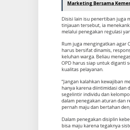
Marketing Bersama Kemen
Disisi lain isu penertiban jug
tinjauan tersebut, ia menekan
melalui penegakan regulasi yan
Rum juga mengingatkan agar O
harus bersifat dinamis, respon
keluhan warga. Beliau menegas
OPD harus siap untuk diganti 
kualitas pelayanan.
“Jangan kalahkan kewajiban m
hanya karena diintimidasi dan
segelintir individu dan kelompo
dalam penegakan aturan dan re
pernah maju dan bertahan denga
Dalam penegakan disiplin kebe
bisa maju karena tegaknya sist