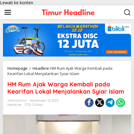
Lewati ke konten
Homepage
/
Headline
HM Rum Ajak Warga Kembali pada
Kearifan Lokal Menjalankan Syiar Islam
HM Rum Ajak Warga Kembali pada
Kearifan Lokal Menjalankan Syiar Islam
Admintimur
November 13, 2023
Headline
1752 Dilihat