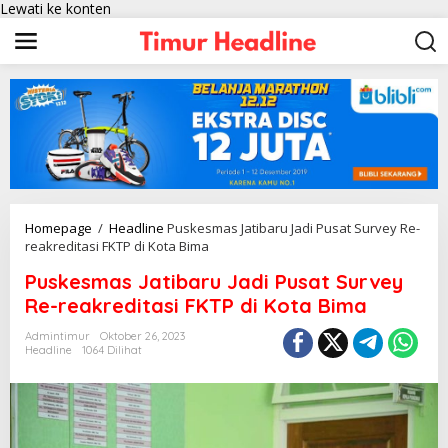
Lewati ke konten
Homepage
/
Headline
Puskesmas Jatibaru Jadi Pusat Survey Re-
reakreditasi FKTP di Kota Bima
Puskesmas Jatibaru Jadi Pusat Survey
Re-reakreditasi FKTP di Kota Bima
Admintimur
Oktober 26, 2023
Headline
1064 Dilihat