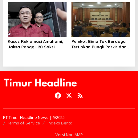
Bertahan Hingga 30 Hari
Kasus Reklamasi Amahami,
Pemkot Bima Tak Berdaya
Jaksa Panggil 20 Saksi
Tertibkan Pungli Parkir dan
Ternak Liar
PT Timur Headline News | @2025
Terms of Service
Indeks Berita
Versi Non AMP