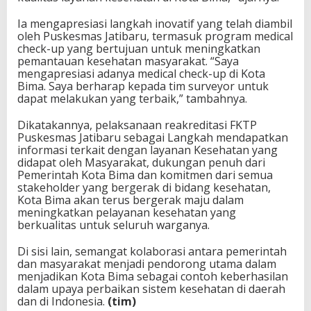
Ia mengapresiasi langkah inovatif yang telah diambil
oleh Puskesmas Jatibaru, termasuk program medical
check-up yang bertujuan untuk meningkatkan
pemantauan kesehatan masyarakat. “Saya
mengapresiasi adanya medical check-up di Kota
Bima. Saya berharap kepada tim surveyor untuk
dapat melakukan yang terbaik,” tambahnya.
Dikatakannya, pelaksanaan reakreditasi FKTP
Puskesmas Jatibaru sebagai Langkah mendapatkan
informasi terkait dengan layanan Kesehatan yang
didapat oleh Masyarakat, dukungan penuh dari
Pemerintah Kota Bima dan komitmen dari semua
stakeholder yang bergerak di bidang kesehatan,
Kota Bima akan terus bergerak maju dalam
meningkatkan pelayanan kesehatan yang
berkualitas untuk seluruh warganya.
Di sisi lain, semangat kolaborasi antara pemerintah
dan masyarakat menjadi pendorong utama dalam
menjadikan Kota Bima sebagai contoh keberhasilan
dalam upaya perbaikan sistem kesehatan di daerah
dan di Indonesia.
(tim)