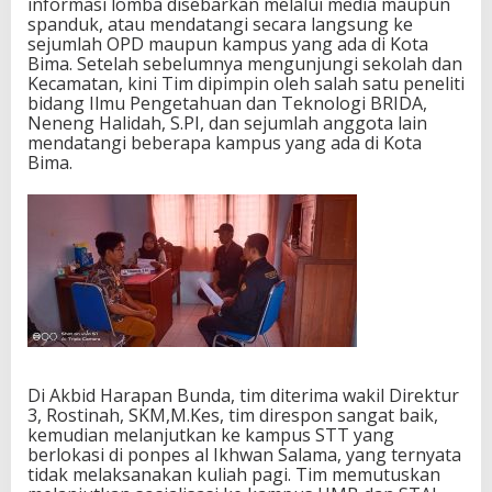
informasi lomba disebarkan melalui media maupun
spanduk, atau mendatangi secara langsung ke
sejumlah OPD maupun kampus yang ada di Kota
Bima. Setelah sebelumnya mengunjungi sekolah dan
Kecamatan, kini Tim dipimpin oleh salah satu peneliti
bidang Ilmu Pengetahuan dan Teknologi BRIDA,
Neneng Halidah, S.PI, dan sejumlah anggota lain
mendatangi beberapa kampus yang ada di Kota
Bima.
Di Akbid Harapan Bunda, tim diterima wakil Direktur
3, Rostinah, SKM,M.Kes, tim direspon sangat baik,
kemudian melanjutkan ke kampus STT yang
berlokasi di ponpes al Ikhwan Salama, yang ternyata
tidak melaksanakan kuliah pagi. Tim memutuskan