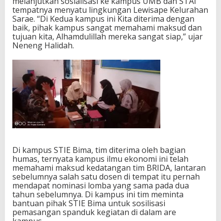
melanjutkan sosialisasi ke kampus UMB dan STAI
tempatnya menyatu lingkungan Lewisape Kelurahan
Sarae. “Di Kedua kampus ini Kita diterima dengan
baik, pihak kampus sangat memahami maksud dan
tujuan kita, Alhamdulillah mereka sangat siap,” ujar
Neneng Halidah.
Di kampus STIE Bima, tim diterima oleh bagian
humas, ternyata kampus ilmu ekonomi ini telah
memahami maksud kedatangan tim BRIDA, lantaran
sebelumnya salah satu dosen di tempat itu pernah
mendapat nominasi lomba yang sama pada dua
tahun sebelumnya. Di kampus ini tim meminta
bantuan pihak STIE Bima untuk sosilisasi
pemasangan spanduk kegiatan di dalam are