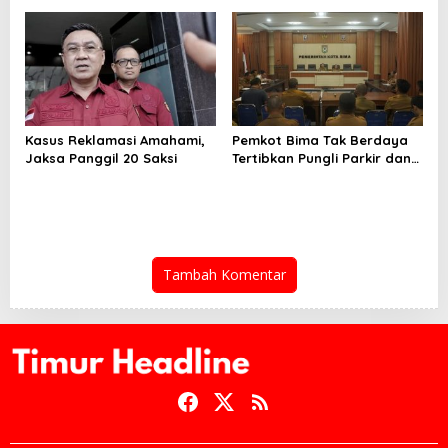
Bertahan Hingga 30 Hari
Kasus Reklamasi Amahami,
Pemkot Bima Tak Berdaya
Jaksa Panggil 20 Saksi
Tertibkan Pungli Parkir dan
Ternak Liar
Tambah Komentar