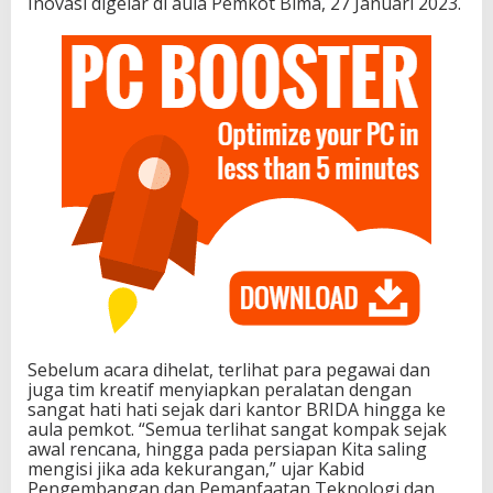
Inovasi digelar di aula Pemkot Bima, 27 Januari 2023.
Sebelum acara dihelat, terlihat para pegawai dan
juga tim kreatif menyiapkan peralatan dengan
sangat hati hati sejak dari kantor BRIDA hingga ke
aula pemkot. “Semua terlihat sangat kompak sejak
awal rencana, hingga pada persiapan Kita saling
mengisi jika ada kekurangan,” ujar Kabid
Pengembangan dan Pemanfaatan Teknologi dan