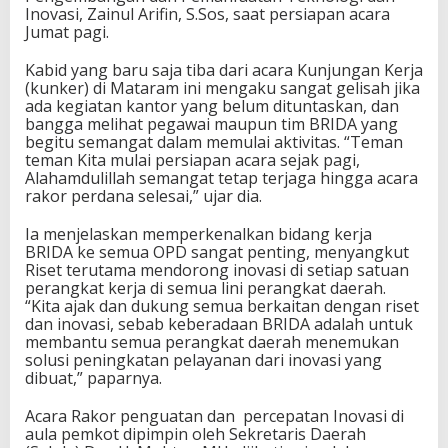
Inovasi, Zainul Arifin, S.Sos, saat persiapan acara
Jumat pagi.
Kabid yang baru saja tiba dari acara Kunjungan Kerja
(kunker) di Mataram ini mengaku sangat gelisah jika
ada kegiatan kantor yang belum dituntaskan, dan
bangga melihat pegawai maupun tim BRIDA yang
begitu semangat dalam memulai aktivitas. “Teman
teman Kita mulai persiapan acara sejak pagi,
Alahamdulillah semangat tetap terjaga hingga acara
rakor perdana selesai,” ujar dia.
Ia menjelaskan memperkenalkan bidang kerja
BRIDA ke semua OPD sangat penting, menyangkut
Riset terutama mendorong inovasi di setiap satuan
perangkat kerja di semua lini perangkat daerah.
“Kita ajak dan dukung semua berkaitan dengan riset
dan inovasi, sebab keberadaan BRIDA adalah untuk
membantu semua perangkat daerah menemukan
solusi peningkatan pelayanan dari inovasi yang
dibuat,” paparnya.
Acara Rakor penguatan dan percepatan Inovasi di
aula pemkot dipimpin oleh Sekretaris Daerah