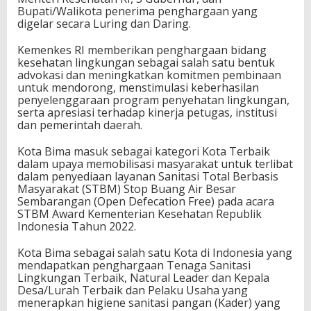
Bupati/Walikota penerima penghargaan yang
digelar secara Luring dan Daring.
Kemenkes RI memberikan penghargaan bidang
kesehatan lingkungan sebagai salah satu bentuk
advokasi dan meningkatkan komitmen pembinaan
untuk mendorong, menstimulasi keberhasilan
penyelenggaraan program penyehatan lingkungan,
serta apresiasi terhadap kinerja petugas, institusi
dan pemerintah daerah.
Kota Bima masuk sebagai kategori Kota Terbaik
dalam upaya memobilisasi masyarakat untuk terlibat
dalam penyediaan layanan Sanitasi Total Berbasis
Masyarakat (STBM) Stop Buang Air Besar
Sembarangan (Open Defecation Free) pada acara
STBM Award Kementerian Kesehatan Republik
Indonesia Tahun 2022.
Kota Bima sebagai salah satu Kota di Indonesia yang
mendapatkan penghargaan Tenaga Sanitasi
Lingkungan Terbaik, Natural Leader dan Kepala
Desa/Lurah Terbaik dan Pelaku Usaha yang
menerapkan higiene sanitasi pangan (Kader) yang