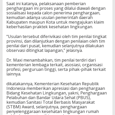
Saat ini katanya, pelaksanaan pemberian
penghargaan ini proses yang dilalui diawali dengan
sosialisasi kepada calon penerima penghargaan,
kemudian adanya usulan pemerintah daerah
Kabupaten maupun Kota untuk mengajukan klaim
keberhasilan praktek kesehatan lingkungan.
“Usulan tersebut diferivikasi oleh tim penilai tingkat
provinsi, dan dilanjutkan dengan penilaian oleh tim
penilai dari pusat, kemudian selanjutnya dilakukan
observasi ditingkat lapangan,” jelasnya.
Dr. Maxi menambahkan, tim penilai terdiri dari
kementerian lembaga terkait, asosiasi, organisasi
profesi, perguruan tinggi, serta pihak-pihak terkait
lainnya.
dikatakannya, Kementerian Kesehatan Republik
Indonesia memberikan apresiasi dan penghargaan
Bidang Kesehatan Lingkungan, yakni, Penghargaan
Pelabuhan dan Bandar Udara Sehat (PBUS),
kemudian Sanitasi Total Berbasis Masyarakat
(STBM) Award, selanjutnya, penghargaan
penyelenggaraan kesehatan lingkungan rumah