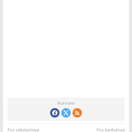
Ikuti Kami
N
Pos sebelumnya
Pos berikutnya