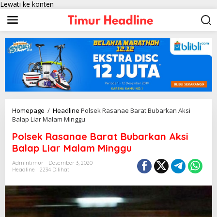
Lewati ke konten
Homepage
/
Headline
Polsek Rasanae Barat Bubarkan Aksi
Balap Liar Malam Minggu
Polsek Rasanae Barat Bubarkan Aksi
Balap Liar Malam Minggu
Admintimur
Desember 3, 2020
Headline
2234 Dilihat