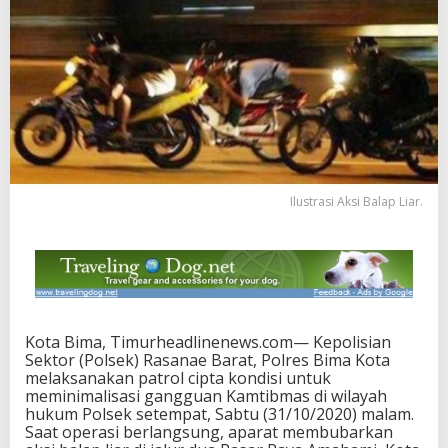
Ilustrasi Aksi Balap Liar.
Kota Bima, Timurheadlinenews.com— Kepolisian
Sektor (Polsek) Rasanae Barat, Polres Bima Kota
melaksanakan patrol cipta kondisi untuk
meminimalisasi gangguan Kamtibmas di wilayah
hukum Polsek setempat, Sabtu (31/10/2020) malam.
Saat operasi berlangsung, aparat membubarkan