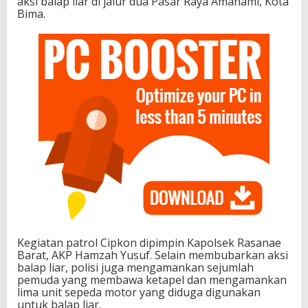
aksi balap liar di jalur dua Pasar Raya Amahami, Kota
Bima.
Kegiatan patrol Cipkon dipimpin Kapolsek Rasanae
Barat, AKP Hamzah Yusuf. Selain membubarkan aksi
balap liar, polisi juga mengamankan sejumlah
pemuda yang membawa ketapel dan mengamankan
lima unit sepeda motor yang diduga digunakan
untuk balap liar.